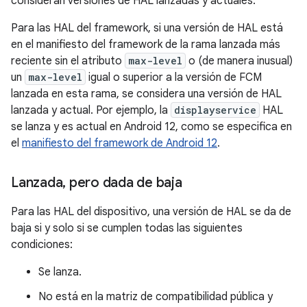
consideran versiones de HAL lanzadas y actuales.
Para las HAL del framework, si una versión de HAL está
en el manifiesto del framework de la rama lanzada más
reciente sin el atributo
max-level
o (de manera inusual)
un
max-level
igual o superior a la versión de FCM
lanzada en esta rama, se considera una versión de HAL
lanzada y actual. Por ejemplo, la
displayservice
HAL
se lanza y es actual en Android 12, como se especifica en
el
manifiesto del framework de Android 12
.
Lanzada
,
pero dada de baja
Para las HAL del dispositivo, una versión de HAL se da de
baja si y solo si se cumplen todas las siguientes
condiciones:
Se lanza.
No está en la matriz de compatibilidad pública y