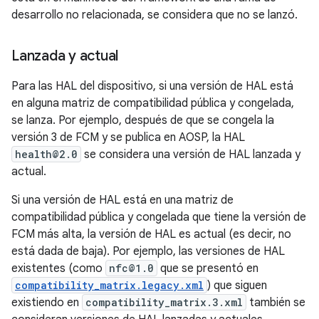
desarrollo no relacionada, se considera que no se lanzó.
Lanzada y actual
Para las HAL del dispositivo, si una versión de HAL está
en alguna matriz de compatibilidad pública y congelada,
se lanza. Por ejemplo, después de que se congela la
versión 3 de FCM y se publica en AOSP, la HAL
health@2.0
se considera una versión de HAL lanzada y
actual.
Si una versión de HAL está en una matriz de
compatibilidad pública y congelada que tiene la versión de
FCM más alta, la versión de HAL es actual (es decir, no
está dada de baja). Por ejemplo, las versiones de HAL
existentes (como
nfc@1.0
que se presentó en
compatibility_matrix.legacy.xml
) que siguen
existiendo en
compatibility_matrix.3.xml
también se