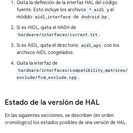
Quita la definición de la interfaz HAL del código
fuente. Esto incluye los archivos
*.aidl
y el
módulo
aidl_interface
de
Android.bp
.
Si es HIDL, quita el HASH de
hardware/interfaces/current.txt
.
Si es AIDL, quita el directorio
aidl_api
con los
archivos AIDL congelados.
Quita la interfaz de
hardware/interfaces/compatibility_matrices/
exclude/fcm_exclude.cpp
.
Estado de la versión de HAL
En las siguientes secciones, se describen (en orden
cronológico) los estados posibles de una versión de HAL.