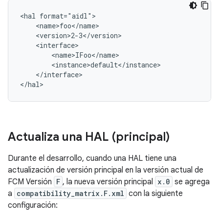
<hal format="aidl">

    <name>foo</name>

    <version>2-3</version>

    <interface>

        <name>IFoo</name>

        <instance>default</instance>

    </interface>

Actualiza una HAL (principal)
Durante el desarrollo, cuando una HAL tiene una
actualización de versión principal en la versión actual de
FCM Versión
F
, la nueva versión principal
x.0
se agrega
a
compatibility_matrix.F.xml
con la siguiente
configuración: