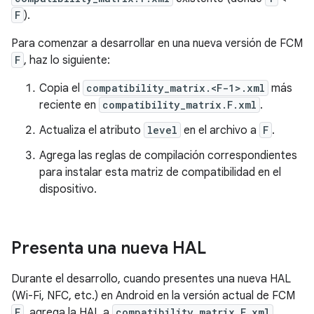
F
).
Para comenzar a desarrollar en una nueva versión de FCM
F
, haz lo siguiente:
Copia el
compatibility_matrix.<F-1>.xml
más
reciente en
compatibility_matrix.F.xml
.
Actualiza el atributo
level
en el archivo a
F
.
Agrega las reglas de compilación correspondientes
para instalar esta matriz de compatibilidad en el
dispositivo.
Presenta una nueva HAL
Durante el desarrollo, cuando presentes una nueva HAL
(Wi-Fi, NFC, etc.) en Android en la versión actual de FCM
F
, agrega la HAL a
compatibility_matrix.F.xml
.