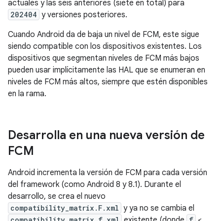
actuales y las seis anteriores (siete en total) para
202404
y versiones posteriores.
Cuando Android da de baja un nivel de FCM, este sigue
siendo compatible con los dispositivos existentes. Los
dispositivos que segmentan niveles de FCM más bajos
pueden usar implícitamente las HAL que se enumeran en
niveles de FCM más altos, siempre que estén disponibles
en la rama.
Desarrolla en una nueva versión de
FCM
Android incrementa la versión de FCM para cada versión
del framework (como Android 8 y 8.1). Durante el
desarrollo, se crea el nuevo
compatibility_matrix.F.xml
y ya no se cambia el
compatibility_matrix.f.xml
existente (donde
f
<