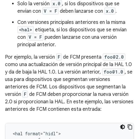
Solo la versión
x.0
, si los dispositivos que se
envían con
V = F
deben lanzarse con
x.0
.
Con versiones principales anteriores en la misma
<hal>
etiqueta, si los dispositivos que se envían
con
V = F
pueden lanzarse con una versión
principal anterior.
Por ejemplo, la versión
F
de FCM presenta
foo@2.0
como una actualización de versión principal de la HAL 1.0
y da de baja la HAL 1.0. La versión anterior,
foo@1.0
, se
usa para dispositivos que segmentan versiones
anteriores de FCM. Los dispositivos que segmentan la
versión
F
de FCM deben proporcionar la nueva versión
2.0 si proporcionan la HAL. En este ejemplo, las versiones
anteriores de FCM contienen esta entrada:
<hal format="hidl">
