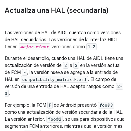
Actualiza una HAL (secundaria)
Las versiones de HAL de AIDL cuentan como versiones
de HAL secundarias. Las versiones de la interfaz HIDL
tienen
major
.
minor
versiones como
1.2
.
Durante el desarrollo, cuando una HAL de AIDL tiene una
actualización de versión de
2
a
3
en la versión actual
de FCM
F
, la versión nueva se agrega a la entrada de
HAL en
compatibility_matrix.F.xml
. El campo de
versión de una entrada de HAL acepta rangos como
2-
3
.
Por ejemplo, la FCM
F
de Android presentó
foo@3
como una actualización de versión secundaria de la HAL.
La versión anterior,
foo@2
, se usa para dispositivos que
segmentan FCM anteriores, mientras que la versión más