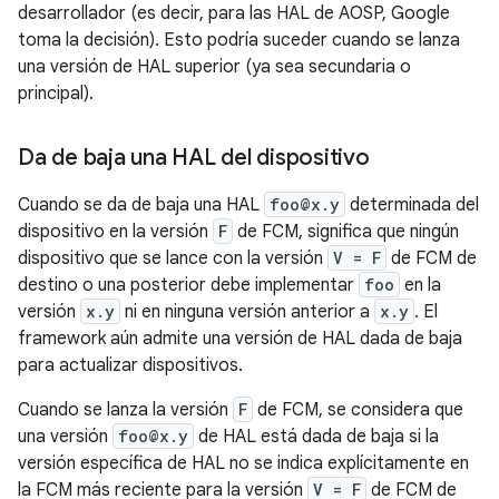
desarrollador (es decir, para las HAL de AOSP, Google
toma la decisión). Esto podría suceder cuando se lanza
una versión de HAL superior (ya sea secundaria o
principal).
Da de baja una HAL del dispositivo
Cuando se da de baja una HAL
foo@x.y
determinada del
dispositivo en la versión
F
de FCM, significa que ningún
dispositivo que se lance con la versión
V = F
de FCM de
destino o una posterior debe implementar
foo
en la
versión
x.y
ni en ninguna versión anterior a
x.y
. El
framework aún admite una versión de HAL dada de baja
para actualizar dispositivos.
Cuando se lanza la versión
F
de FCM, se considera que
una versión
foo@x.y
de HAL está dada de baja si la
versión específica de HAL no se indica explícitamente en
la FCM más reciente para la versión
V = F
de FCM de