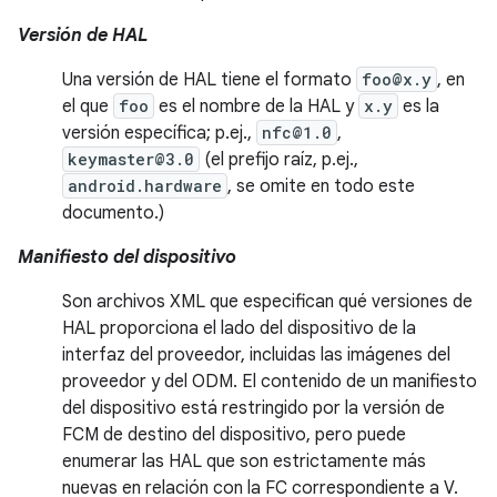
Versión de HAL
Una versión de HAL tiene el formato
foo@x.y
, en
el que
foo
es el nombre de la HAL y
x.y
es la
versión específica; p.ej.,
nfc@1.0
,
keymaster@3.0
(el prefijo raíz, p.ej.,
android.hardware
, se omite en todo este
documento.)
Manifiesto del dispositivo
Son archivos XML que especifican qué versiones de
HAL proporciona el lado del dispositivo de la
interfaz del proveedor, incluidas las imágenes del
proveedor y del ODM. El contenido de un manifiesto
del dispositivo está restringido por la versión de
FCM de destino del dispositivo, pero puede
enumerar las HAL que son estrictamente más
nuevas en relación con la FC correspondiente a V.