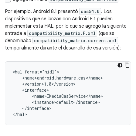
Por ejemplo, Android 8.1 presentó
cas@1.0
. Los
dispositivos que se lanzan con Android 8.1 pueden
implementar esta HAL, por lo que se agregó la siguiente
entrada a
compatibility_matrix.F.xml
(que se
denominaba
compatibility_matrix.current.xml
temporalmente durante el desarrollo de esa versión):
<hal format="hidl">

    <name>android.hardware.cas</name>

    <version>1.0</version>

    <interface>

        <name>IMediaCasService</name>

        <instance>default</instance>

    </interface>
