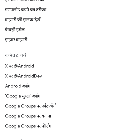
डाउनलोड करने का तरीका
बाइनरी की झलक देखें
फ़ैक्ट्री इमेज
ड्राइवर बाइनरी
कनेक्ट करें
X पर @Android
X पर @AndroidDev
Android ब्लॉग
'Google सुरक्षा' ब्लॉग
Google Groups पर प्लैटफ़ॉर्म
Google Groups पर बनाना
Google Groups पर पोर्टिंग