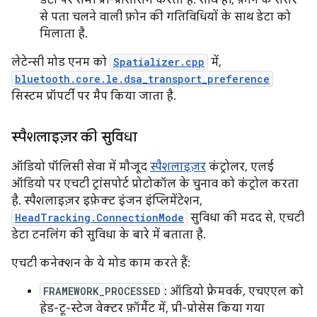
डेटा पर सभी प्री-प्रोसेसिंग करता है. साथ ही, फ़ोन के सेंसर
से पता चलने वाली फ़ोन की गतिविधियों के साथ डेटा को
मिलाता है.
लेटेन्सी मोड एनम को
Spatializer.cpp
में,
bluetooth.core.le.dsa_transport_preference
सिस्टम प्रॉपर्टी पर मैप किया जाता है.
स्पैशलाइज़र की सुविधा
ऑडियो पॉलिसी सेवा में मौजूद
स्पैशलाइज़र
कंट्रोलर, एलई
ऑडियो पर एचटी ट्रांसपोर्ट प्रोटोकॉल के चुनाव को कंट्रोल करता
है. स्पैशलाइज़र इफ़ेक्ट इंजन इंप्लिमेंटेशन,
HeadTracking.ConnectionMode
सुविधा की मदद से, एचटी
डेटा टनलिंग की सुविधा के बारे में बताता है.
एचटी कनेक्शन के ये मोड काम करते हैं:
FRAMEWORK_PROCESSED
: ऑडियो फ़्रेमवर्क, एचएएल को
हेड-टू-स्टेज वेक्टर फ़ॉर्मैट में, प्री-प्रोसेस किया गया