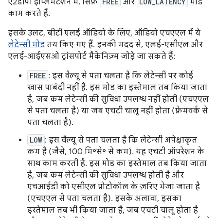
ए2डीपी इंप्लिमेंटेशन में, सिर्फ़
FREE
और
LOW_LATENCY
मोड
काम करते हैं.
इसके उलट, बीटी एलई ऑडियो के लिए, ऑडियो एचएएल में ये
लेटेन्सी मोड
तय किए गए हैं. इनकी मदद से, एलई-एसीएल और
एलई-आईएसओ ट्रांसपोर्ट मैकेनिज़्म जोड़े जा सकते हैं:
FREE
: इस वैल्यू से पता चलता है कि लेटेन्सी पर कोई
खास पाबंदी नहीं है. इस मोड का इस्तेमाल तब किया जाता
है, जब कम लेटेन्सी की सुविधा उपलब्ध नहीं होती (एचएएल
से पता चलता है) या जब एचटी चालू नहीं होता (फ़्रेमवर्क से
पता चलता है).
LOW
: इस वैल्यू से पता चलता है कि लेटेन्सी अपेक्षाकृत
कम है (जैसे, 100 मि॰से॰ से कम). यह एचटी ऑपरेशन के
साथ काम करती है. इस मोड का इस्तेमाल तब किया जाता
है, जब कम लेटेन्सी की सुविधा उपलब्ध होती है और
एचआईडी को एसीएल प्रोटोकॉल के ज़रिए भेजा जाता है
(एचएएल से पता चलता है). इसके अलावा, इसका
इस्तेमाल तब भी किया जाता है, जब एचटी चालू होता है