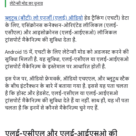
लेटेन्सी मोड का चुनाव
ब्लूटूथ (बीटी) लो एनर्जी (एलई) ऑडियो
हेड ट्रैकिंग (एचटी) डेटा
के लिए, एसिंक्रोनस कनेक्शन-ओरिएंटेड लॉजिकल (एलई-
एसीएल) और आइसोक्रोनस (एलई-आईएसओ) लॉजिकल
ट्रांसपोर्ट मैकेनिज़्म की सुविधा देता है.
Android 15 में, एचटी के लिए लेटेन्सी मोड को अडजस्ट करने की
सुविधा मिलती है. यह सुविधा, एलई-एसीएल या एलई-आईएसओ
ट्रांसपोर्ट मैकेनिज़्म के इस्तेमाल पर आधारित होती है.
इस पेज पर, ऑडियो फ़्रेमवर्क, ऑडियो एचएएल, और ब्लूटूथ स्टैक
के बीच इंटरैक्शन के बारे में बताया गया है. इससे यह पता चलता
है कि होस्ट और हेडसेट, एलई-एसीएल या एलई-आईएसओ
ट्रांसपोर्ट मैकेनिज़्म की सुविधा देते हैं या नहीं. साथ ही, यह भी पता
चलता है कि इनमें से कौनसे मैकेनिज़्म चुने गए हैं.
एलई-एसीएल और एलई-आईएसओ की