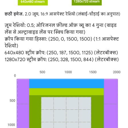
छठी इमेज.
2.0 ज़ूम, 16:9 आसपेक्ट रेशियो (लंबाई-चौड़ाई का अनुपात)
ज़ूम रेशियो: 0.5; ओरिजनल फ़ील्ड ऑफ़ व्यू का 4 गुना (वाइड
लेंस से अल्ट्रावाइड लेंस पर स्विच किया गया)
क्रॉप किया गया हिस्सा: (250, 0, 1500, 1500) (1:1 आसपेक्ट
रेशियो)
640x480 स्ट्रीम क्रॉप: (250, 187, 1500, 1125) (लेटरबॉक्स)
1280x720 स्ट्रीम क्रॉप: (250, 328, 1500, 844) (लेटरबॉक्स)