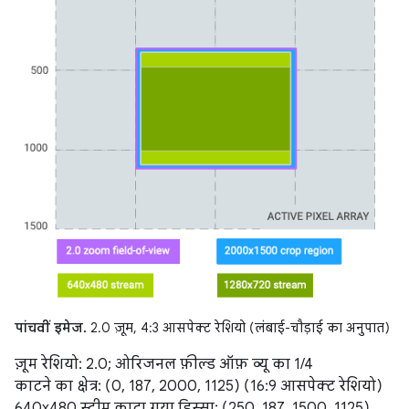
पांचवीं इमेज.
2.0 ज़ूम, 4:3 आसपेक्ट रेशियो (लंबाई-चौड़ाई का अनुपात)
ज़ूम रेशियो: 2.0; ओरिजनल फ़ील्ड ऑफ़ व्यू का 1/4
काटने का क्षेत्र: (0, 187, 2000, 1125) (16:9 आसपेक्ट रेशियो)
640x480 स्ट्रीम काटा गया हिस्सा: (250, 187, 1500, 1125)