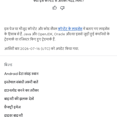
क्या इस कॉन्टेंट से आपको मदद मिली?
इस पेज पर मौजूद कॉन्टेंट और कोड सैंपल
कॉन्टेंट के लाइसेंस
में बताए गए लाइसेंस
के हिसाब से हैं. Java और OpenJDK, Oracle और/या इससे जुड़ी हुई कंपनियों के
ट्रेडमार्क या रजिस्टर किए हुए ट्रेडमार्क हैं.
आखिरी बार 2026-07-16 (UTC) को अपडेट किया गया.
बिल्ड
Android डेटा संग्रह स्थान
इस्तेमाल संबंधी ज़रूरी बातें
डाउनलोड करने का तरीका
बाइनरी की झलक देखें
फ़ैक्ट्री इमेज
ड्राइवर बाइनरी