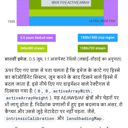
सातवीं इमेज.
0.5 ज़ूम, 1:1 आसपेक्ट रेशियो (लंबाई-चौड़ाई का अनुपात)
ऊपर दिए गए ग्राफ़ से पता चलता है कि इमेज के काटे गए हिस्से
का कोऑर्डिनेट सिस्टम, ज़ूम करने के बाद दिखने वाले हिस्से में
बदल जाता है. इसे नीचे दिए गए डाइमेंशन वाले रेक्टैंगल से
दिखाया गया है: (
0
,
0
,
activeArrayWith
,
activeArrayHeight
). यह AE/AWB/AF क्षेत्रों और चेहरों पर
भी लागू होता है. निर्देशांक प्रणाली में हुए इस बदलाव का असर, रॉ
कैप्चर और उससे जुड़े मेटाडेटा पर नहीं पड़ता. जैसे,
intrinsicCalibration
और
lensShadingMap
.