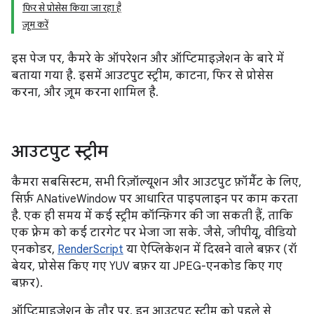
फिर से प्रोसेस किया जा रहा है
ज़ूम करें
इस पेज पर, कैमरे के ऑपरेशन और ऑप्टिमाइज़ेशन के बारे में
बताया गया है. इसमें आउटपुट स्ट्रीम, काटना, फिर से प्रोसेस
करना, और ज़ूम करना शामिल है.
आउटपुट स्ट्रीम
कैमरा सबसिस्टम, सभी रिज़ॉल्यूशन और आउटपुट फ़ॉर्मैट के लिए,
सिर्फ़ ANativeWindow पर आधारित पाइपलाइन पर काम करता
है. एक ही समय में कई स्ट्रीम कॉन्फ़िगर की जा सकती हैं, ताकि
एक फ़्रेम को कई टारगेट पर भेजा जा सके. जैसे, जीपीयू, वीडियो
एनकोडर,
RenderScript
या ऐप्लिकेशन में दिखने वाले बफ़र (रॉ
बेयर, प्रोसेस किए गए YUV बफ़र या JPEG-एनकोड किए गए
बफ़र).
ऑप्टिमाइज़ेशन के तौर पर, इन आउटपुट स्ट्रीम को पहले से