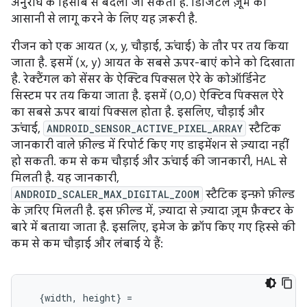
अनुरोध के हिसाब से बदला जा सकता है. डिजिटल ज़ूम को
आसानी से लागू करने के लिए यह ज़रूरी है.
रीजन को एक आयत (x, y, चौड़ाई, ऊंचाई) के तौर पर तय किया
जाता है. इसमें (x, y) आयत के सबसे ऊपर-बाएं कोने को दिखाता
है. रेक्टैंगल को सेंसर के ऐक्टिव पिक्सल ऐरे के कोऑर्डिनेट
सिस्टम पर तय किया जाता है. इसमें (0,0) ऐक्टिव पिक्सल ऐरे
का सबसे ऊपर बायां पिक्सल होता है. इसलिए, चौड़ाई और
ऊंचाई,
ANDROID_SENSOR_ACTIVE_PIXEL_ARRAY
स्टैटिक
जानकारी वाले फ़ील्ड में रिपोर्ट किए गए डाइमेंशन से ज़्यादा नहीं
हो सकती. कम से कम चौड़ाई और ऊंचाई की जानकारी, HAL से
मिलती है. यह जानकारी,
ANDROID_SCALER_MAX_DIGITAL_ZOOM
स्टैटिक इन्फ़ो फ़ील्ड
के ज़रिए मिलती है. इस फ़ील्ड में, ज़्यादा से ज़्यादा ज़ूम फ़ैक्टर के
बारे में बताया जाता है. इसलिए, इमेज के क्रॉप किए गए हिस्से की
कम से कम चौड़ाई और लंबाई ये हैं:
  {width, height} =
