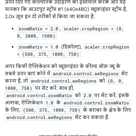
ऊपर दिए गए काल्पनिक उदाहरण का इस्तेमाल करके और यह
मानकर कि आउटपुट स्ट्रीम #1 (640x480) व्यूफ़ाइंडर स्ट्रीम है,
2.0x ज़ूम इन दो तरीकों से किया जा सकता है:
zoomRatio = 2.0
,
scaler.cropRegion = (0,
0, 2000, 1500)
zoomRatio = 1.0
(डिफ़ॉल्ट),
scaler.cropRegion
= (500, 375, 1000, 750)
अगर किसी ऐप्लिकेशन को व्यूफ़ाइंडर के फ़ील्ड ऑफ़ व्यू के
सबसे ऊपर बाएं कोने में
android.control.aeRegions
सेट
करना है, तो
android.control.aeRegions
को
(0, 0,
1000, 750)
पर सेट करें. साथ ही,
android.control.zoomRatio
को
2.0
पर सेट करें. इसके
अलावा, ऐप्लिकेशन
1.0
के
android.control.zoomRatio
के लिए,
(500, 375, 1000, 750)
के बराबर के क्षेत्र के लिए
android.control.aeRegions
सेट कर सकता है.