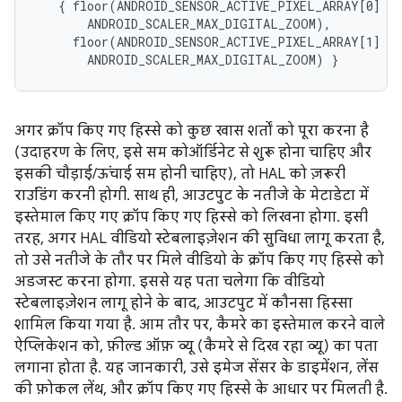
   { floor(ANDROID_SENSOR_ACTIVE_PIXEL_ARRAY[0] /

       ANDROID_SCALER_MAX_DIGITAL_ZOOM),

     floor(ANDROID_SENSOR_ACTIVE_PIXEL_ARRAY[1] /

अगर क्रॉप किए गए हिस्से को कुछ खास शर्तों को पूरा करना है
(उदाहरण के लिए, इसे सम कोऑर्डिनेट से शुरू होना चाहिए और
इसकी चौड़ाई/ऊंचाई सम होनी चाहिए), तो HAL को ज़रूरी
राउंडिंग करनी होगी. साथ ही, आउटपुट के नतीजे के मेटाडेटा में
इस्तेमाल किए गए क्रॉप किए गए हिस्से को लिखना होगा. इसी
तरह, अगर HAL वीडियो स्टेबलाइज़ेशन की सुविधा लागू करता है,
तो उसे नतीजे के तौर पर मिले वीडियो के क्रॉप किए गए हिस्से को
अडजस्ट करना होगा. इससे यह पता चलेगा कि वीडियो
स्टेबलाइज़ेशन लागू होने के बाद, आउटपुट में कौनसा हिस्सा
शामिल किया गया है. आम तौर पर, कैमरे का इस्तेमाल करने वाले
ऐप्लिकेशन को, फ़ील्ड ऑफ़ व्यू (कैमरे से दिख रहा व्यू) का पता
लगाना होता है. यह जानकारी, उसे इमेज सेंसर के डाइमेंशन, लेंस
की फ़ोकल लेंथ, और क्रॉप किए गए हिस्से के आधार पर मिलती है.