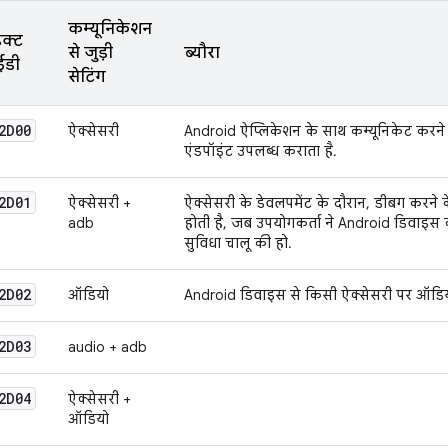
कम्यूनिकेशन
डक्ट
से जुड़ी
ब्यौरा
डी
सेटिंग
2D00
ऐक्सेसरी
Android ऐप्लिकेशन के साथ कम्यूनिकेट करने के
एंडपॉइंट उपलब्ध कराता है.
2D01
ऐक्सेसरी +
ऐक्सेसरी के डेवलपमेंट के दौरान, डीबग करने क
adb
होती है, जब उपयोगकर्ता ने Android डिवाइस की
सुविधा चालू की हो.
2D02
ऑडियो
Android डिवाइस से किसी ऐक्सेसरी पर ऑडियो 
2D03
audio + adb
2D04
ऐक्सेसरी +
ऑडियो