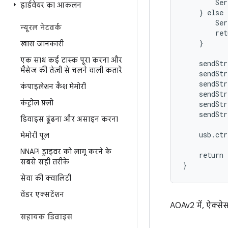
        Ser
हार्डवेयर का आकलन
    } else {
        Ser
न्यूरल नेटवर्क
        ret
    }

खास जानकारी
एक साथ कई टास्क पूरा करना और
    sendStr
मैसेज की तेज़ी से चलने वाली कतारें
    sendStr
    sendStr
कंपाइलेशन कैश मेमोरी
    sendStr
कंट्रोल फ़्लो
    sendStr
    sendStr
डिवाइस ढूंढना और असाइन करना
    usb.ct
मेमोरी पूल
           
NNAPI ड्राइवर को लागू करने के
    return 
सबसे सही तरीके
सेवा की क्वालिटी
वेंडर एक्सटेंशन
AOAv2 में, ऐक्से
सहायक डिवाइस