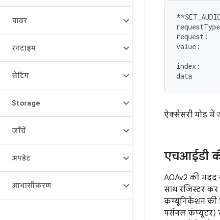
**SET_AUDIO
पावर
requestType
request:   
value:     
रनटाइम
           
index:     
सेटिंग
Storage
ऐक्सेसरी मोड में
जाँचें
एचआईडी की
अपडेट
AOAv2 की मदद से
आभासीकरण
साथ रजिस्टर कर 
कम्यूनिकेशन की 
पर्सनल कंप्यूटर)