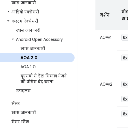
खास जानकारी
प्रॉ
ऑडियो एक्सेसरी
वर्शन
आई
कस्टम ऐक्सेसरी
खास जानकारी
0x
AOAv1
Android Open Accessory
खास जानकारी
AOA 2
.
0
0x
AOA 1
.
0
यूएसबी से डेटा सिग्नल भेजने
की प्रोसेस बंद करना
0x
AOAv2
स्टाइलस
0x
सेंसर
खास जानकारी
0x
सेंसर स्टैक