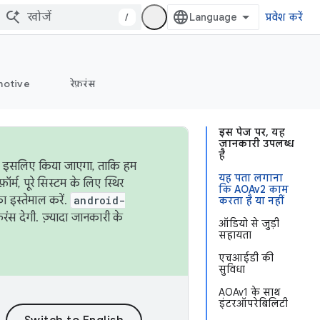
/
प्रवेश करें
otive
रेफ़रंस
इस पेज पर, यह
जानकारी उपलब्ध
है
ऐसा इसलिए किया जाएगा, ताकि हम
यह पता लगाना
्म, पूरे सिस्टम के लिए स्थिर
कि AOAv2 काम
 इस्तेमाल करें.
android-
करता है या नहीं
रंस देगी. ज़्यादा जानकारी के
ऑडियो से जुड़ी
सहायता
एचआईडी की
सुविधा
AOAv1 के साथ
इंटरऑपरेबिलिटी