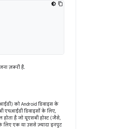
ना ज़रूरी है.
एचआईडी) को Android डिवाइस के
सबी एचआईडी डिवाइसों के लिए,
ोता है जो यूएसबी होस्ट (जैसे,
 के लिए एक या उससे ज़्यादा इनपुट