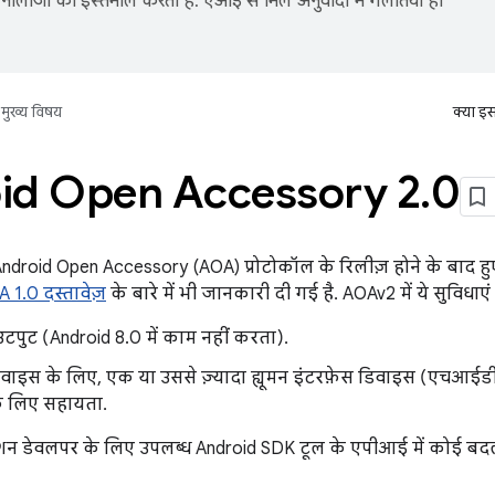
नोलॉजी का इस्तेमाल करता है. एआई से मिले अनुवादों में गलतियां हो
मुख्य विषय
क्या इ
id Open Accessory 2
.
0
, Android Open Accessory (AOA) प्रोटोकॉल के रिलीज़ होने के बाद हुए 
 1.0 दस्तावेज़
के बारे में भी जानकारी दी गई है. AOAv2 में ये सुविधाएं 
पुट (Android 8.0 में काम नहीं करता).
वाइस के लिए, एक या उससे ज़्यादा ह्यूमन इंटरफ़ेस डिवाइस (एचआईड
के लिए सहायता.
शन डेवलपर के लिए उपलब्ध Android SDK टूल के एपीआई में कोई बदला