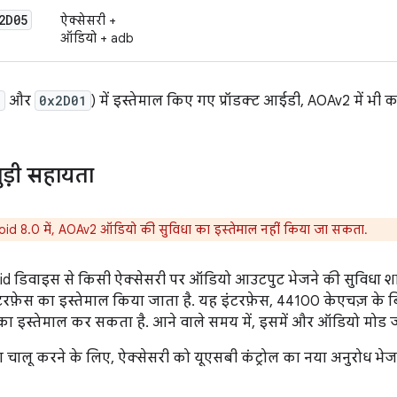
2D05
ऐक्सेसरी +
ऑडियो + adb
0
और
0x2D01
) में इस्तेमाल किए गए प्रॉडक्ट आईडी, AOAv2 में भी का
ुड़ी सहायता
id 8.0 में, AOAv2 ऑडियो की सुविधा का इस्तेमाल नहीं किया जा सकता.
id डिवाइस से किसी ऐक्सेसरी पर ऑडियो आउटपुट भेजने की सुविधा शामि
रफ़ेस का इस्तेमाल किया जाता है. यह इंटरफ़ेस, 44100 केएचज़ के ब
 इस्तेमाल कर सकता है. आने वाले समय में, इसमें और ऑडियो मोड जोड
 चालू करने के लिए, ऐक्सेसरी को यूएसबी कंट्रोल का नया अनुरोध भेज