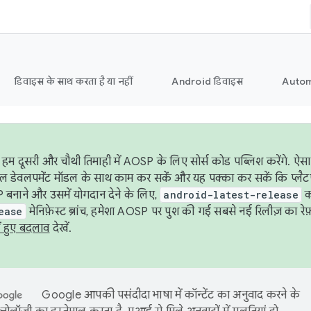
डिवाइस के साथ करता है या नहीं
Android डिवाइस
Autom
हम दूसरी और चौथी तिमाही में AOSP के लिए सोर्स कोड पब्लिश करेंगे. 
ेबल डेवलपमेंट मॉडल के साथ काम कर सकें और यह पक्का कर सकें कि प्लैटफ़ॉर
 बनाने और उसमें योगदान देने के लिए,
android-latest-release
का
ease
मेनिफ़ेस्ट ब्रांच, हमेशा AOSP पर पुश की गई सबसे नई रिलीज़ का रेफ़
ं हुए बदलाव
देखें.
Google आपकी पसंदीदा भाषा में कॉन्टेंट का अनुवाद करने के