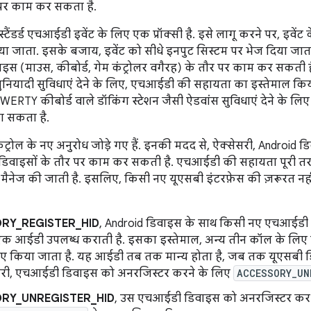
 पर काम कर सकता है.
टैंडर्ड एचआईडी इवेंट के लिए एक प्रॉक्सी है. इसे लागू करने पर, इवेंट के
या जाता. इसके बजाय, इवेंट को सीधे इनपुट सिस्टम पर भेज दिया जात
स (माउस, कीबोर्ड, गेम कंट्रोलर वगैरह) के तौर पर काम कर सकती ह
 बुनियादी सुविधाएं देने के लिए, एचआईडी की सहायता का इस्तेमाल क
ERTY कीबोर्ड वाले डॉकिंग स्टेशन जैसी ऐडवांस सुविधाएं देने के 
ा सकता है.
ंट्रोल के नए अनुरोध जोड़े गए हैं. इनकी मदद से, ऐक्सेसरी, Android 
वाइसों के तौर पर काम कर सकती है. एचआईडी की सहायता पूरी तरह से
ए मैनेज की जाती है. इसलिए, किसी नए यूएसबी इंटरफ़ेस की ज़रूरत नहीं
RY_REGISTER_HID
, Android डिवाइस के साथ किसी नए एचआईडी 
 एक आईडी उपलब्ध कराती है. इसका इस्तेमाल, अन्य तीन कॉल के ल
िए किया जाता है. यह आईडी तब तक मान्य होता है, जब तक यूएसबी ड
री, एचआईडी डिवाइस को अनरजिस्टर करने के लिए
ACCESSORY_UN
RY_UNREGISTER_HID
, उस एचआईडी डिवाइस को अनरजिस्टर कर द