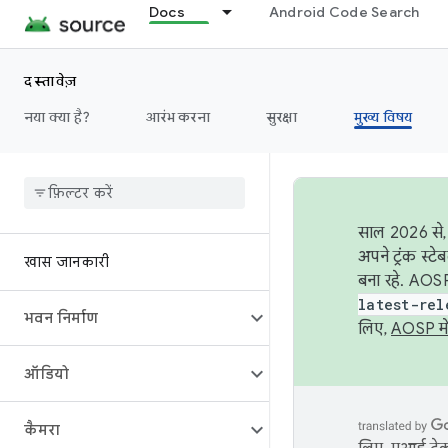
Docs
Android Code Search
दस्तावेज़
नया क्या है?
आरंभ करना
सुरक्षा
मुख्य विषय
साल 2026 से, 
अपने ट्रंक स्ट
खास जानकारी
बना रहे. AOSP
latest-rel
भवन निर्माण
लिए,
AOSP मे
ऑडियो
कैमरा