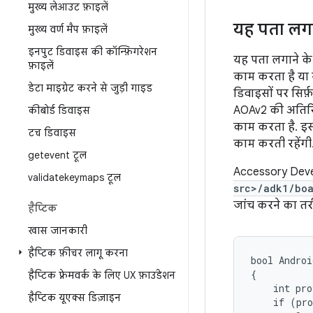
मुख्य लेआउट फ़ाइलें
यह पता लगा
मुख्य वर्ण मैप फ़ाइलें
इनपुट डिवाइस की कॉन्फ़िगरेशन
यह पता लगाने के
फ़ाइलें
काम करता है या 
डेटा माइग्रेट करने से जुड़ी गाइड
डिवाइसों पर सिर्फ
AOAv2 की अतिरिक्
कीबोर्ड डिवाइस
काम करता है. इस
टच डिवाइस
काम करती रहेंगी
getevent टूल
Accessory Deve
validatekeymaps टूल
src>/adk1/boa
जांच करने का तर
हैप्टिक
खास जानकारी
हैप्टिक फ़ीचर लागू करना
bool Androi
{

हैप्टिक फ़्रेमवर्क के लिए UX फ़ाउंडेशन
    int pro
हैप्टिक यूएक्स डिज़ाइन
    if (pro