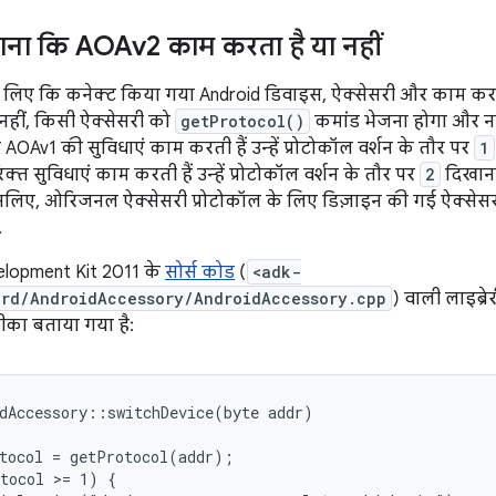
ना कि AOAv2 काम करता है या नहीं
 लिए कि कनेक्ट किया गया Android डिवाइस, ऐक्सेसरी और काम करने 
नहीं, किसी ऐक्सेसरी को
getProtocol()
कमांड भेजना होगा और न
़ AOAv1 की सुविधाएं काम करती हैं उन्हें प्रोटोकॉल वर्शन के तौर पर
1
त सुविधाएं काम करती हैं उन्हें प्रोटोकॉल वर्शन के तौर पर
2
दिखाना
लिए, ओरिजनल ऐक्सेसरी प्रोटोकॉल के लिए डिज़ाइन की गई ऐक्सेसरी
.
lopment Kit 2011 के
सोर्स कोड
(
<adk-
rd/AndroidAccessory/AndroidAccessory.cpp
) वाली लाइब्रे
ीका बताया गया है:
dAccessory::switchDevice(byte addr)

tocol = getProtocol(addr);

tocol >= 1) {
