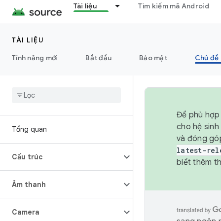
Tài liệu
Tìm kiếm mã Android
TÀI LIỆU
Tính năng mới
Bắt đầu
Bảo mật
Chủ đề 
Để phù hợp 
cho hệ sinh
Tổng quan
và đóng gó
latest-rel
Cấu trúc
biết thêm th
Âm thanh
Camera