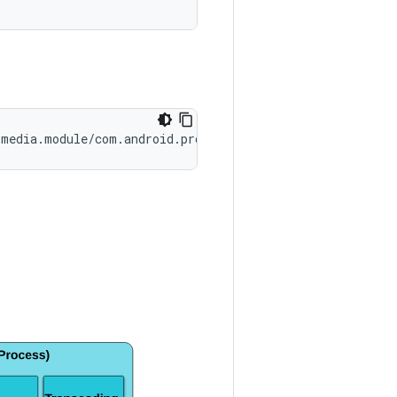
.media.module/com.android.providers.media.MediaProvider