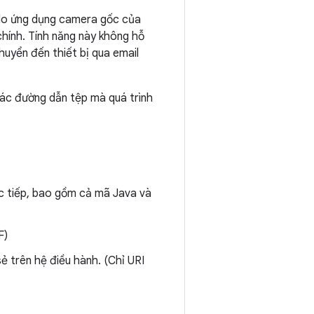
ị do ứng dụng camera gốc của
chính. Tính năng này không hỗ
huyển đến thiết bị qua email
các đường dẫn tệp mà quá trình
c tiếp, bao gồm cả mã Java và
F)
ẻ trên hệ điều hành. (Chỉ URI