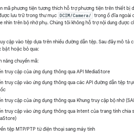
n mã phương tiện tương thích hỗ trợ phương tiện trên thiết b
được lưu trữ trong thư mục
DCIM/Camera/
trong ổ đĩa ngoài 
he nhìn trên bộ nhớ phụ. Chúng tôi không hỗ trợ nội dung được c
uy cập vào tệp dựa trên nhiều đường dẫn tệp. Sau đây mô tả 
 bật hoặc bỏ qua:
nh năng chuyển mã:
n truy cập của ứng dụng thông qua API MediaStore
n truy cập vào ứng dụng thông qua các API đường dẫn tệp trự
gốc
n truy cập của ứng dụng thông qua Khung truy cập bộ nhớ (SA
n truy cập vào ứng dụng thông qua Intent của trang tính chia s
aStore)
ển tệp MTP/PTP từ điện thoại sang máy tính