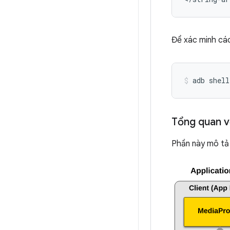
Để xác minh các
adb
shell
Tổng quan v
Phần này mô tả 