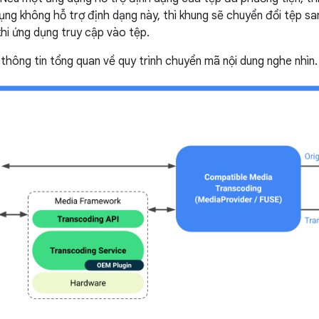
ng không hỗ trợ định dạng này, thì khung sẽ chuyển đổi tệp s
hi ứng dụng truy cập vào tệp.
 thông tin tổng quan về quy trình chuyển mã nội dung nghe nhìn.