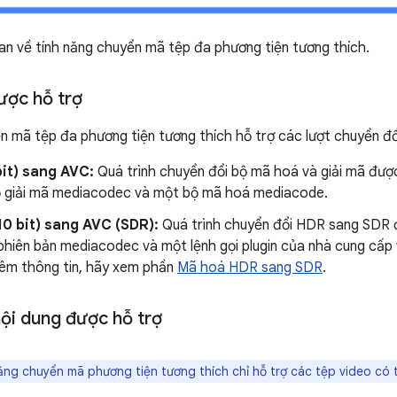
n về tính năng chuyển mã tệp đa phương tiện tương thích.
ợc hỗ trợ
n mã tệp đa phương tiện tương thích hỗ trợ các lượt chuyển đổ
it) sang AVC:
Quá trình chuyển đổi bộ mã hoá và giải mã được
ộ giải mã mediacodec và một bộ mã hoá mediacode.
0 bit) sang AVC (SDR):
Quá trình chuyển đổi HDR sang SDR 
hiên bản mediacodec và một lệnh gọi plugin của nhà cung cấp 
hêm thông tin, hãy xem phần
Mã hoá HDR sang SDR
.
ội dung được hỗ trợ
ng chuyển mã phương tiện tương thích chỉ hỗ trợ các tệp video có t