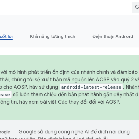
cốt lõi
Khả năng tương thích
Điện thoại Android
với mô hình phát triển ổn định của nhánh chính và đảm bảo 
 thái, chúng tôi sẽ xuất bản mã nguồn lên AOSP vào quý 2 
p cho AOSP, hãy sử dụng
android-latest-release
. Nhán
ease
sẽ luôn tham chiếu đến bản phát hành gần đây nhất 
ông tin, hãy xem bài viết
Các thay đổi đối với AOSP
.
Google sử dụng công nghệ AI để dịch nội dung