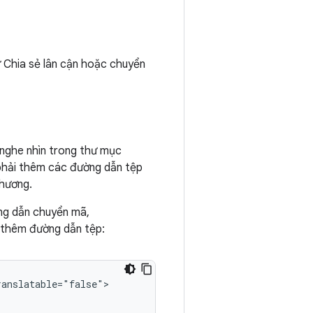
ư Chia sẻ lân cận hoặc chuyển
 nghe nhìn trong thư mục
 phải thêm các đường dẫn tệp
phương.
g dẫn chuyển mã,
h thêm đường dẫn tệp:
anslatable="false">
