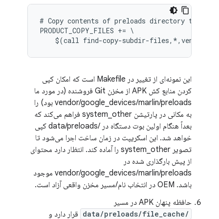
# Copy contents of preloads directory to syste
PRODUCT_COPY_FILES += \

این نمونه‌ای از تغییر در Makefile است که امکان کپی
کردن منابع کش APK از مخزن Git فروشنده (در مورد ما
vendor/google_devices/marlin/preloads بود) را
به مکانی در پارتیشن system_other فراهم می‌کند که
بعداً هنگام اولین بوت دستگاه در /data/preloads کپی
خواهد شد. این اسکریپت در زمان ساخت اجرا می‌شود تا
تصویر system_other را آماده کند. انتظار دارد محتوای
از پیش بارگذاری شده در
vendor/google_devices/marlin/preloads موجود
باشد. OEM در انتخاب نام/مسیر مخزن واقعی آزاد است.
حافظه پنهان APK در مسیر
/data/preloads/file_cache
قرار دارد و