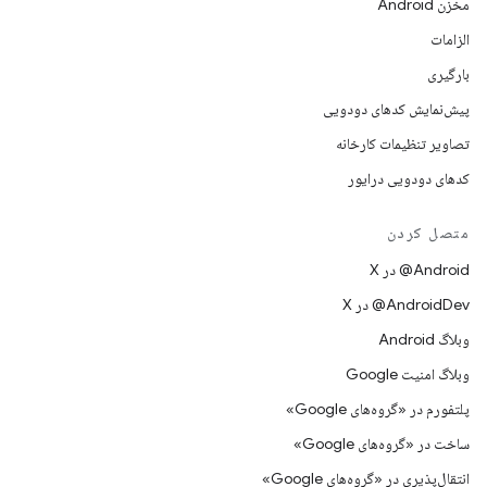
مخزن Android
الزامات
بارگیری
پیش‌نمایش کدهای دودویی
تصاویر تنظیمات کارخانه
کدهای دودویی درایور
متصل کردن
‫‎@Android در X
‫‎@AndroidDev در X
وبلاگ Android
وبلاگ امنیت Google
پلتفورم در «گروه‌های Google»
ساخت در «گروه‌های Google»
انتقال‌پذیری در «گروه‌های Google»