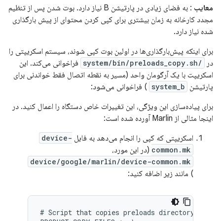
معایب
: به فضای زیادی در پارتیشن B نیاز دارد. بوت شدن پس از تنظیم
مجدد کارخانه به زمان بیشتری برای کپی کردن محتوای از پیش بارگذاری
شده نیاز دارد.
برای اینکه پیش‌بارگذاری‌ها در اولین بوت کپی شوند، سیستم اسکریپتی را
در
/system/bin/preloads_copy.sh
فراخوانی می‌کند. این
اسکریپت با یک آرگومان واحد (مسیر به نقطه اتصال فقط خواندنی برای
پارتیشن
system_b
) فراخوانی می‌شود:
برای پیاده‌سازی این ویژگی، این تغییرات خاص دستگاه را اعمال کنید. در
اینجا مثالی از Marlin آورده شده است:
اسکریپتی که کپی را انجام می‌دهد به فایل
device-
common.mk
(در این مورد،
device/google/marlin/device-common.mk
) مانند زیر اضافه کنید:
# Script that copies preloads directory from s