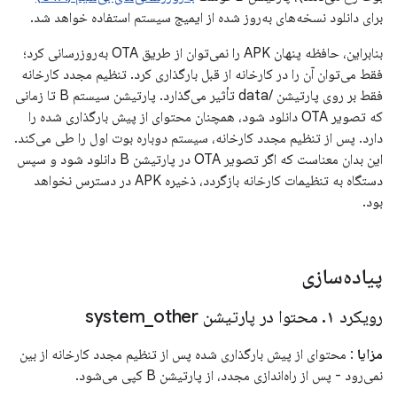
برای دانلود نسخه‌های به‌روز شده از ایمیج سیستم استفاده خواهد شد.
بنابراین، حافظه پنهان APK را نمی‌توان از طریق OTA به‌روزرسانی کرد؛
فقط می‌توان آن را در کارخانه از قبل بارگذاری کرد. تنظیم مجدد کارخانه
فقط بر روی پارتیشن /data تأثیر می‌گذارد. پارتیشن سیستم B تا زمانی
که تصویر OTA دانلود شود، همچنان محتوای از پیش بارگذاری شده را
دارد. پس از تنظیم مجدد کارخانه، سیستم دوباره بوت اول را طی می‌کند.
این بدان معناست که اگر تصویر OTA در پارتیشن B دانلود شود و سپس
دستگاه به تنظیمات کارخانه بازگردد، ذخیره APK در دسترس نخواهد
بود.
پیاده‌سازی
رویکرد ۱
.
محتوا در پارتیشن system
other
_
مزایا
: محتوای از پیش بارگذاری شده پس از تنظیم مجدد کارخانه از بین
نمی‌رود - پس از راه‌اندازی مجدد، از پارتیشن B کپی می‌شود.