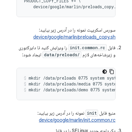
PRODUCT_COPY_FILES += \

سورس اسکریپت نمونه را در آدرس زیر بیابید:
device/google/marlin/preloads_copy.sh
فایل
init.common.rc
را ویرایش کنید تا دایرکتوری
و زیرشاخه‌های لازم
/data/preloads
ایجاد شود:
mkdir /data/preloads 0775 system system
mkdir /data/preloads/media 0775 system syst
mkdir /data/preloads/demo 0775 system syste
منبع فایل
init
نمونه را در آدرس زیر بیابید:
device/google/marlin/init.common.rc
یک دامنه جدید SELinux را در فایل