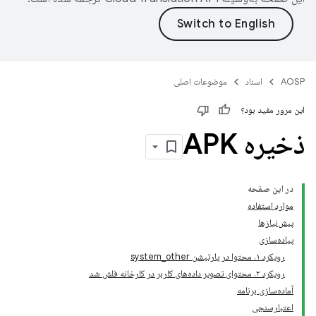
AOSP
اسناد
موضوعات اصلی
این مرور مفید بود؟
ذخیره APK
در این صفحه
موارد استفاده
پیش‌نیازها
پیاده‌سازی
رویکرد ۱. محتوا در پارتیشن system_other
رویکرد ۲. محتوای تصویر داده‌های کاربر در کارخانه فلش شد
آماده‌سازی برنامه
اعتبارسنجی