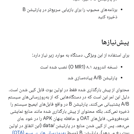
برنامه‌های محبوب را برای بازیابی سریع‌تر در پارتیشن B
ذخیره کنید
پیش‌نیازها
برای استفاده از این ویژگی، دستگاه به موارد زیر نیاز دارد:
نسخه اندروید ۸.۱ (O MR1) نصب شده است
پارتیشن A/B پیاده‌سازی شد
محتوای از پیش بارگذاری شده فقط در اولین بوت قابل کپی شدن است.
دلیل این امر این است که در دستگاه‌هایی که از به‌روزرسانی‌های سیستم
A/B پشتیبانی می‌کنند، پارتیشن B در واقع فایل‌های ایمیج سیستم را
ذخیره نمی‌کند، بلکه محتوای از پیش بارگذاری شده مانند منابع نمایشی
خرده‌فروشی، فایل‌های OAT و حافظه پنهان APK را در خود جای
می‌دهد. پس از کپی شدن منابع در پارتیشن /data (این اتفاق در اولین
بوت رخ می‌دهد)، پارتیشن B توسط
به‌روزرسانی‌های بی‌سیم (OTA)