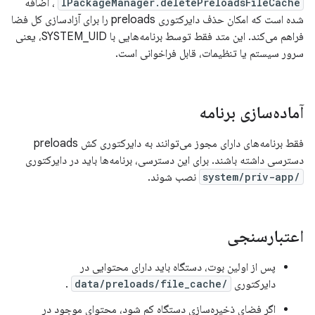
IPackageManager.deletePreloadsFileCache
، اضافه
شده است که امکان حذف دایرکتوری preloads را برای آزادسازی کل فضا
فراهم می‌کند. این متد فقط توسط برنامه‌هایی با SYSTEM_UID، یعنی
سرور سیستم یا تنظیمات، قابل فراخوانی است.
آماده‌سازی برنامه
فقط برنامه‌های دارای مجوز می‌توانند به دایرکتوری کش preloads
دسترسی داشته باشند. برای این دسترسی، برنامه‌ها باید در دایرکتوری
/system/priv-app
نصب شوند.
اعتبارسنجی
پس از اولین بوت، دستگاه باید دارای محتوایی در
دایرکتوری
/data/preloads/file_cache
.
اگر فضای ذخیره‌سازی دستگاه کم شود، محتوای موجود در