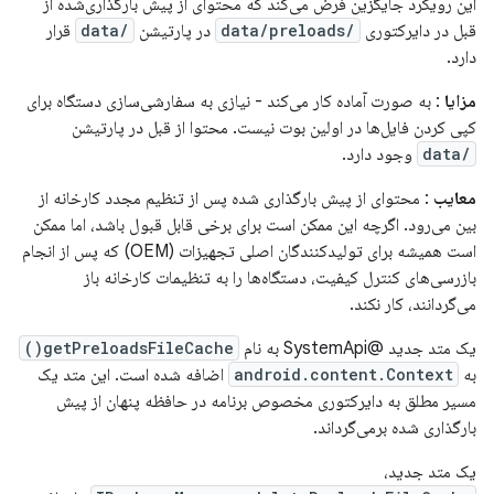
این رویکرد جایگزین فرض می‌کند که محتوای از پیش بارگذاری‌شده از
قبل در دایرکتوری
/data/preloads
در پارتیشن
/data
قرار
دارد.
مزایا
: به صورت آماده کار می‌کند - نیازی به سفارشی‌سازی دستگاه برای
کپی کردن فایل‌ها در اولین بوت نیست. محتوا از قبل در پارتیشن
/data
وجود دارد.
معایب
: محتوای از پیش بارگذاری شده پس از تنظیم مجدد کارخانه از
بین می‌رود. اگرچه این ممکن است برای برخی قابل قبول باشد، اما ممکن
است همیشه برای تولیدکنندگان اصلی تجهیزات (OEM) که پس از انجام
بازرسی‌های کنترل کیفیت، دستگاه‌ها را به تنظیمات کارخانه باز
می‌گردانند، کار نکند.
یک متد جدید @SystemApi به نام
getPreloadsFileCache()
به
android.content.Context
اضافه شده است. این متد یک
مسیر مطلق به دایرکتوری مخصوص برنامه در حافظه پنهان از پیش
بارگذاری شده برمی‌گرداند.
یک متد جدید،