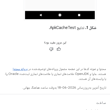
شکل 1.
نتایج ApkCacheTest.
این مرور مفید بود؟
محتوا و نمونه کدها در این صفحه مشمول پروانه‌های توصیف‌شده در
پروانه محتوا
هستند. جاوا و OpenJDK علامت‌های تجاری یا علامت‌های تجاری ثبت‌شده Oracle و/
یا وابسته‌های آن هستند.
تاریخ آخرین به‌روزرسانی 2026-06-18 به‌وقت ساعت هماهنگ جهانی.
ساخت