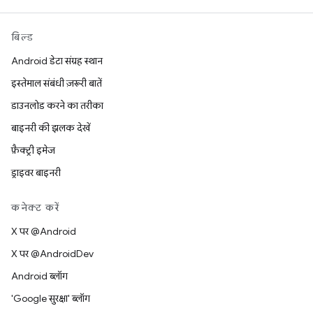
बिल्ड
Android डेटा संग्रह स्थान
इस्तेमाल संबंधी ज़रूरी बातें
डाउनलोड करने का तरीका
बाइनरी की झलक देखें
फ़ैक्ट्री इमेज
ड्राइवर बाइनरी
कनेक्ट करें
X पर @Android
X पर @AndroidDev
Android ब्लॉग
'Google सुरक्षा' ब्लॉग