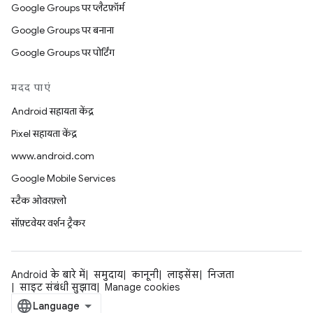
Google Groups पर प्लैटफ़ॉर्म
Google Groups पर बनाना
Google Groups पर पोर्टिंग
मदद पाएं
Android सहायता केंद्र
Pixel सहायता केंद्र
www.android.com
Google Mobile Services
स्टैक ओवरफ़्लो
सॉफ़्टवेयर वर्शन ट्रैकर
Android के बारे में
समुदाय
कानूनी
लाइसेंस
निजता
साइट संबंधी सुझाव
Manage cookies