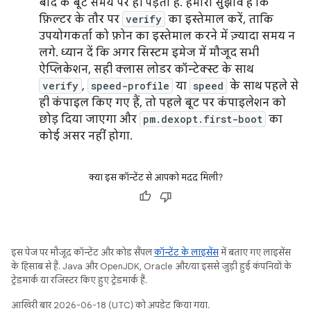
बाद के बूट समय पर ही पड़ता है. हमारा सुझाव है कि
फ़िल्टर के तौर पर
verify
का इस्तेमाल करें, ताकि
उपयोगकर्ता को फ़ोन का इस्तेमाल करने में ज़्यादा समय न
लगे. ध्यान दें कि अगर सिस्टम इमेज में मौजूद सभी
ऐप्लिकेशन, सही क्लास लोडर कॉन्टेक्स्ट के साथ
verify
,
speed-profile
या
speed
के साथ पहले से
ही कंपाइल किए गए हैं, तो पहले बूट पर कंपाइलेशन को
छोड़ दिया जाएगा और
pm.dexopt.first-boot
का
कोई असर नहीं होगा.
क्या इस कॉन्टेंट से आपको मदद मिली?
इस पेज पर मौजूद कॉन्टेंट और कोड सैंपल
कॉन्टेंट के लाइसेंस
में बताए गए लाइसेंस
के हिसाब से हैं. Java और OpenJDK, Oracle और/या इससे जुड़ी हुई कंपनियों के
ट्रेडमार्क या रजिस्टर किए हुए ट्रेडमार्क हैं.
आखिरी बार 2026-06-18 (UTC) को अपडेट किया गया.