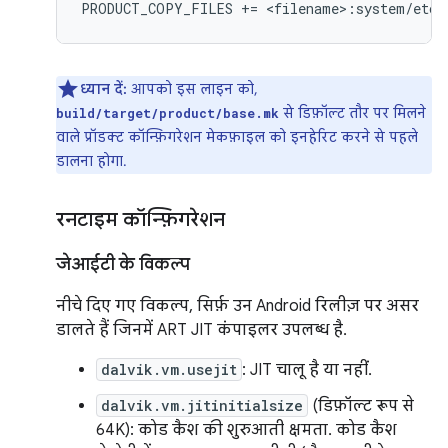
ध्यान दें:
आपको इस लाइन को,
से डिफ़ॉल्ट तौर पर मिलने
build/target/product/base.mk
वाले प्रॉडक्ट कॉन्फ़िगरेशन मेकफ़ाइल को इनहेरिट करने से पहले
डालना होगा.
रनटाइम कॉन्फ़िगरेशन
जेआईटी के विकल्प
नीचे दिए गए विकल्प, सिर्फ़ उन Android रिलीज़ पर असर
डालते हैं जिनमें ART JIT कंपाइलर उपलब्ध है.
dalvik.vm.usejit
: JIT चालू है या नहीं.
dalvik.vm.jitinitialsize
(डिफ़ॉल्ट रूप से
64K): कोड कैश की शुरुआती क्षमता. कोड कैश