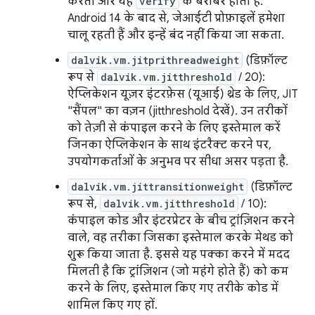
करता और यह
verify
के बराबर होता है.
Android 14 के बाद से, जेआईटी प्रोफ़ाइलें हमेशा
चालू रहती हैं और इन्हें बंद नहीं किया जा सकता.
dalvik.vm.jitprithreadweight
(डिफ़ॉल्ट
रूप से
dalvik.vm.jitthreshold
/ 20):
ऐप्लिकेशन यूज़र इंटरफ़ेस (यूआई) थ्रेड के लिए, JIT
"सैंपल" का वज़न (jitthreshold देखें). उन तरीकों
को तेज़ी से कंपाइल करने के लिए इस्तेमाल करें
जिनका ऐप्लिकेशन के साथ इंटरैक्ट करने पर,
उपयोगकर्ताओं के अनुभव पर सीधा असर पड़ता है.
dalvik.vm.jittransitionweight
(डिफ़ॉल्ट
रूप से,
dalvik.vm.jitthreshold
/ 10):
कंपाइल कोड और इंटरप्रेटर के बीच ट्रांज़िशन करने
वाले, वह तरीका जिसका इस्तेमाल करके मेथड को
शुरू किया जाता है. इससे यह पक्का करने में मदद
मिलती है कि ट्रांज़िशन (जो महंगे होते हैं) को कम
करने के लिए, इस्तेमाल किए गए तरीके कोड में
शामिल किए गए हों.