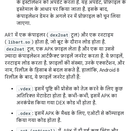
के इंस्टॉलेशन को अपडेट करता है. यह अपडेट, प्रोफ़ाइल के
इस्तेमाल के आधार पर किया जाता है. इसके बाद,
कंपाइलेशन डेमन के अगले रन में प्रोफ़ाइल को चुन लिया
जाएगा.
ART में एक कंपाइलर (
dex2oat
टूल) और एक रनटाइम
(
libart.so
) होता है, जो बूट के दौरान लोड होता है.
dex2oat
टूल, एक APK फ़ाइल लेता है और एक या उससे
ज़्यादा कंपाइलेशन आर्टफ़ैक्ट फ़ाइलें जनरेट करता है. ये फ़ाइलें,
रनटाइम लोड करता है. फ़ाइलों की संख्या, उनके एक्सटेंशन, और
नाम, रिलीज़ के हिसाब से बदल सकते हैं. हालांकि, Android 8
रिलीज़ के बाद, ये फ़ाइलें जनरेट होती हैं:
.vdex
: इसमें पुष्टि की प्रोसेस को तेज़ करने के लिए कुछ
अतिरिक्त मेटाडेटा होता है. कभी-कभी, इसमें APK का
अनकंप्रेस किया गया DEX कोड भी होता है.
.odex
: इसमें APK के मैथड के लिए, एओटी से कॉम्पाइल
किया गया कोड होता है.
.art (optional)