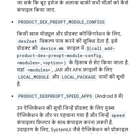
जा सके कि बूट इमेज के अलावा बाकी सभी चीज़ों को कैसे
कंपाइल किया जाए.
PRODUCT_DEX_PREOPT_MODULE_CONFIGS
किसी खास मॉड्यूल और प्रॉडक्ट कॉन्फ़िगरेशन के लिए,
dex2oat
विकल्प पास करने की सुविधा देता है. इसे
प्रॉडक्ट की
device.mk
फ़ाइल में
$(call add-
product-dex-preopt-module-config,
<modules>,<option>)
के हिसाब से सेट किया जाता है.
यहां
<modules>
, JAR और APK फ़ाइलों के लिए
LOCAL_MODULE
और
LOCAL_PACKAGE
नामों की सूची
है.
PRODUCT_DEXPREOPT_SPEED_APPS
(Android 8 से)
उन ऐप्लिकेशन की सूची जिन्हें प्रॉडक्ट के लिए मुख्य
ऐप्लिकेशन के तौर पर पहचाना गया है और जिन्हें
speed
कंपाइलर फ़िल्टर के साथ कंपाइल करना ज़रूरी है.
उदाहरण के लिए, SystemUI जैसे ऐप्लिकेशन को प्रोफ़ाइल