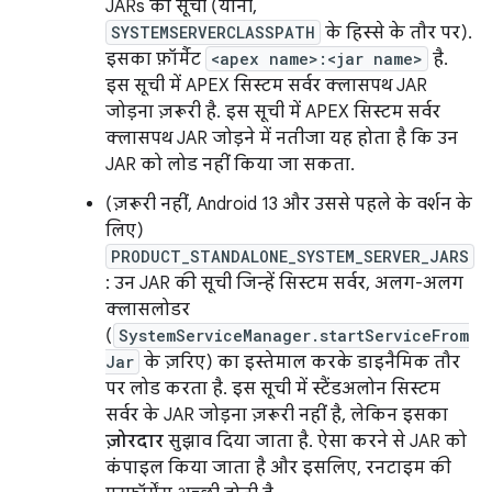
JARs की सूची (यानी,
SYSTEMSERVERCLASSPATH
के हिस्से के तौर पर).
इसका फ़ॉर्मैट
<apex name>:<jar name>
है.
इस सूची में APEX सिस्टम सर्वर क्लासपथ JAR
जोड़ना ज़रूरी है. इस सूची में APEX सिस्टम सर्वर
क्लासपथ JAR जोड़ने में नतीजा यह होता है कि उन
JAR को लोड नहीं किया जा सकता.
(ज़रूरी नहीं, Android 13 और उससे पहले के वर्शन के
लिए)
PRODUCT_STANDALONE_SYSTEM_SERVER_JARS
: उन JAR की सूची जिन्हें सिस्टम सर्वर, अलग-अलग
क्लासलोडर
(
SystemServiceManager.startServiceFrom
Jar
के ज़रिए) का इस्तेमाल करके डाइनैमिक तौर
पर लोड करता है. इस सूची में स्टैंडअलोन सिस्टम
सर्वर के JAR जोड़ना ज़रूरी नहीं है, लेकिन इसका
ज़ोरदार
सुझाव दिया जाता है. ऐसा करने से JAR को
कंपाइल किया जाता है और इसलिए, रनटाइम की