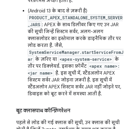
परफ़ॉर्मेंस अच्छी होती है.
(Android 13 के बाद से ज़रूरी है)
PRODUCT_APEX_STANDALONE_SYSTEM_SERVER
_JARS
: APEX के साथ डिलीवर किए गए उन JAR
की सूची जिन्हें सिस्टम सर्वर, अलग-अलग
क्लासलोडर का इस्तेमाल करके डाइनैमिक तौर पर
लोड करता है. जैसे,
SystemServiceManager.startServiceFromJ
ar
के ज़रिए या
<apex-system-service>
के
तौर पर डिक्लेयर्ड. इसका फ़ॉर्मैट
<apex name>:
<jar name>
है. इस सूची में, स्टैंडअलोन APEX
सिस्टम सर्वर JAR जोड़ना ज़रूरी है. इस सूची में
स्टैंडअलोन APEX सिस्टम सर्वर JAR नहीं जोड़ने पर,
डिवाइस को बूट करने में समस्या आती है.
बूट क्लासपाथ कॉन्फ़िगरेशन
पहले से लोड की गई क्लास की सूची, उन क्लास की सूची