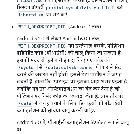
(
libart.so
) का इस्तेमाल करता है. इसे बदलने के लिए,
सिस्टम प्रॉपर्टी
persist.sys.dalvik.vm.lib.2
को
libartd.so
पर सेट करें.
WITH_DEXPREOPT_PIC
(Android 7 तक)
Android 5.1.0 से लेकर Android 6.0.1 तक,
WITH_DEXPREOPT_PIC
का इस्तेमाल करके, पोज़िशन-
इंडिपेंडेंट कोड (पीआईसी) को चालू किया जा सकता है.
इसकी मदद से, इमेज से इकट्ठा किए गए कोड को
/system
से
/data/dalvik-cache
में फिर से सेट
करने की ज़रूरत नहीं होती. इससे डेटा पार्टीशन में जगह
बचती है. हालांकि, रनटाइम पर इसका थोड़ा असर पड़ता है,
क्योंकि यह उस ऑप्टिमाइज़ेशन को बंद कर देता है जो
पोज़िशन पर निर्भर कोड का फ़ायदा लेता है. आम तौर पर,
/data
में जगह बचाने के लिए, डिवाइसों को पीआईसी
कंपाइलेशन की सुविधा चालू करनी चाहिए.
Android 7.0 में, पीआईसी कंपाइलेशन डिफ़ॉल्ट रूप से चालू
था.