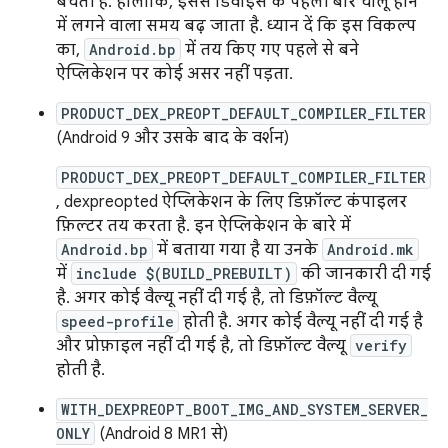
बचती है. हालांकि, इससे डिवाइस के पहली बार चालू होने
में लगने वाला समय बढ़ जाता है. ध्यान दें कि इस विकल्प
का,
Android.bp
में तय किए गए पहले से बने
ऐप्लिकेशन पर कोई असर नहीं पड़ता.
PRODUCT_DEX_PREOPT_DEFAULT_COMPILER_FILTER
(Android 9 और उसके बाद के वर्शन)
PRODUCT_DEX_PREOPT_DEFAULT_COMPILER_FILTER
, dexpreopted ऐप्लिकेशन के लिए डिफ़ॉल्ट कंपाइलर
फ़िल्टर तय करता है. इन ऐप्लिकेशन के बारे में
Android.bp
में बताया गया है या उनके
Android.mk
में
include $(BUILD_PREBUILT)
की जानकारी दी गई
है. अगर कोई वैल्यू नहीं दी गई है, तो डिफ़ॉल्ट वैल्यू
speed-profile
होती है. अगर कोई वैल्यू नहीं दी गई है
और प्रोफ़ाइल नहीं दी गई है, तो डिफ़ॉल्ट वैल्यू
verify
होती है.
WITH_DEXPREOPT_BOOT_IMG_AND_SYSTEM_SERVER_
ONLY
(Android 8 MR1 से)