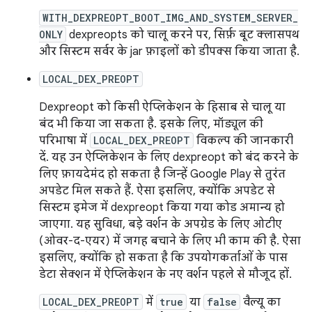
WITH_DEXPREOPT_BOOT_IMG_AND_SYSTEM_SERVER_
ONLY
dexpreopts को चालू करने पर, सिर्फ़ बूट क्लासपथ
और सिस्टम सर्वर के jar फ़ाइलों को डीपक्स किया जाता है.
LOCAL_DEX_PREOPT
Dexpreopt को किसी ऐप्लिकेशन के हिसाब से चालू या
बंद भी किया जा सकता है. इसके लिए, मॉड्यूल की
परिभाषा में
LOCAL_DEX_PREOPT
विकल्प की जानकारी
दें. यह उन ऐप्लिकेशन के लिए dexpreopt को बंद करने के
लिए फ़ायदेमंद हो सकता है जिन्हें Google Play से तुरंत
अपडेट मिल सकते हैं. ऐसा इसलिए, क्योंकि अपडेट से
सिस्टम इमेज में dexpreopt किया गया कोड अमान्य हो
जाएगा. यह सुविधा, बड़े वर्शन के अपग्रेड के लिए ओटीए
(ओवर-द-एयर) में जगह बचाने के लिए भी काम की है. ऐसा
इसलिए, क्योंकि हो सकता है कि उपयोगकर्ताओं के पास
डेटा सेक्शन में ऐप्लिकेशन के नए वर्शन पहले से मौजूद हों.
LOCAL_DEX_PREOPT
में
true
या
false
वैल्यू का