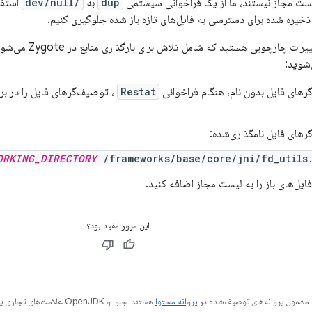
لیست مجاز نیستند، ما از یک فراخوانی سیستمی
dup
به
/dev/null
استفاد
خیره شده برای دسترسی به فایل‌های تازه باز شده جلوگیری کنیم.
رهای فایل بدون نام، هنگام فراخوانی
Restat
، توصیف‌گرهای فایل را در بر
رهای فایل نامگذاری‌شده:
ORKING_DIRECTORY
/frameworks/base/core/jni/fd_utils
ایل‌های باز را به لیست مجاز اضافه کنید.
این مرور مفید بود؟
 مشمول پروانه‌های توصیف‌شده در
پروانه محتوا