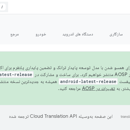
/
سازگاری
دستگاه های اندروید
خودرو
مرجع
سال ۲۰۲۶، برای همسو شدن با مدل توسعه پایدار ترانک و تضمین پایداری پلتفرم برای
AOSP،
atest-release
نیفست
android-latest-release
یشتر، به
تغییرات در AOSP
مراجعه کنید.
این صفحه به‌وسیله
ترجمه شده