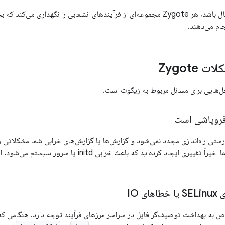
وقتی این ویژگی فعال باشد، هر Zygote مجموعه‌ای از فرآیندهای انشعابی را نگهدار
نجام می‌دهند.
Zygote
ل‌هایی برای مسائل مربوط به زیگوت است.
فروپاشی است
این دلیل است که شما اخیراً تغییری ایجاد کرده‌اید که با
ی IO
ور خاص به بهداشت توصیف‌گر فایل در سراسر مرزهای فرآیند توجه دارد. هنگامی 