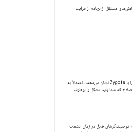
ی می‌کند که بخش‌های مستقل از برنامه از فرآیند
اگر دستگاه شما به درستی راه‌اندازی مجدد نمی‌شود و گزارش‌ها یا گزارش‌های خرابی شما مشکلاتی را با Zygote نشان می‌دهند، احتمالاً به
عث خرابی initd یا سرور سیستم می‌شود. اصلاح کد شما باید مشکل را برطرف
که توصیف‌گرهای فایل در زمان انشعاب