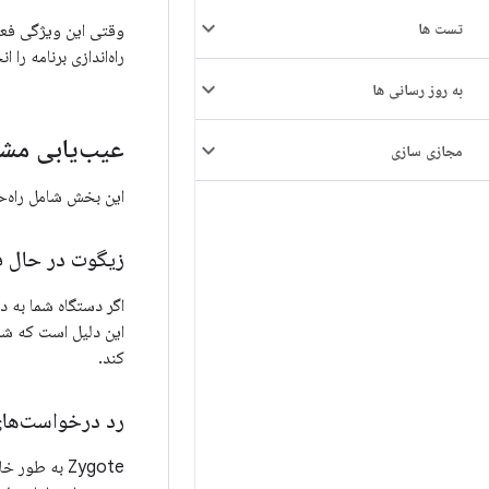
تست ها
راه‌اندازی برنامه را ا
به روز رسانی ها
عیب‌یابی مشکلات 
مجازی سازی
این بخش شامل راه‌ح
زیگوت در حال 
کند.
رد درخواست‌های SELinux یا خطاها
Zygote به ط