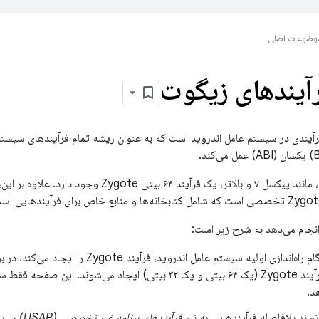
وضوعات اصلی
رآیندهای زیگوت
آیندی در سیستم عامل اندروید است که به عنوان ریشه تمام فرآیندهای سیستم
۶۴ بیتی Zygote وجود دارد. علاوه بر این،
جام می‌دهد به شرح زیر است:
دیمن init هنگام راه‌اندازی اولیه سیستم عامل اندرو
دوگانه، دو فرآیند Zygote (یک ۶۴ بیتی و یک ۳۲ بیتی) ایجاد می‌شوند
د.
فرآیندهای برنامه غیر تخصصی (USAP)
را ای