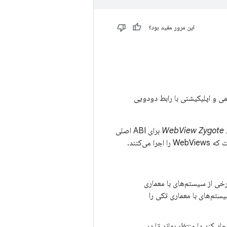
این مرور مفید بود؟
ی و اپلیکیشنی با رابط دودویی
WebView Zygote
برای ABI اصلی
ید، فرآیند Zygote را ایجاد می‌کند. در برخی از سیستم‌های با معماری
. این صفحه فقط سیستم‌های با معماری تکی را
جاد کند یا منتظر بماند تا در