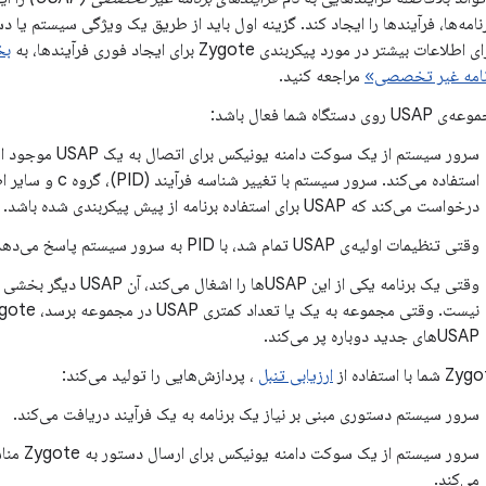
امه‌ها، فرآیندها را ایجاد کند. گزینه اول باید از طریق یک ویژگی سیستم یا د
ت بیشتر در مورد پیکربندی Zygote برای ایجاد فوری فرآیندها، به
بخ
رنامه غیر تخصصی»
مراجعه کنید.
روی دستگاه شما فعال باشد:
سرور سیستم از یک سوکت دامنه یونیک
استفاده می‌کند. سرور سیستم با تغییر شناسه 
درخواست می‌کند که USAP برای استفاده برنامه از پیش پیکربندی شده باشد.
وقتی تنظیمات اولیه‌ی USAP تمام شد، با PID به سرور سیستم پاسخ می‌دهد.
وقتی یک برنامه یکی از این USAPها را اشغال 
USAPهای جدید دوباره پر می‌کند.
ارزیابی تنبل
، پردازش‌هایی را تولید می‌کند:
سرور سیستم دستوری مبنی بر نیاز یک برنامه به یک فرآیند دریافت می‌کند.
سرور سیستم از یک س
می‌کند.