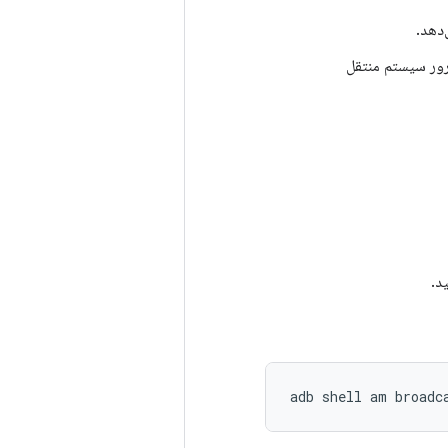
پس آن را به سرور سیستم منتقل
د.
adb
shell
am
broadc