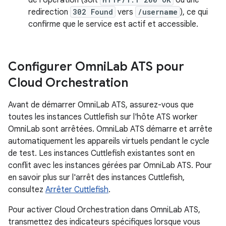
de l'opération (soit
ou une
redirection
302 Found
vers
/username
), ce qui
confirme que le service est actif et accessible.
Configurer Omni
Lab ATS pour
Cloud Orchestration
Avant de démarrer OmniLab ATS, assurez-vous que
toutes les instances Cuttlefish sur l'hôte ATS worker
OmniLab sont arrêtées. OmniLab ATS démarre et arrête
automatiquement les appareils virtuels pendant le cycle
de test. Les instances Cuttlefish existantes sont en
conflit avec les instances gérées par OmniLab ATS. Pour
en savoir plus sur l'arrêt des instances Cuttlefish,
consultez
Arrêter Cuttlefish
.
Pour activer Cloud Orchestration dans OmniLab ATS,
transmettez des indicateurs spécifiques lorsque vous