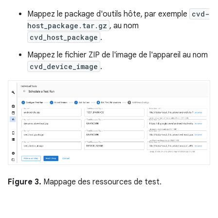
Mappez le package d'outils hôte, par exemple
cvd-
host_package.tar.gz
, au nom
cvd_host_package
.
Mappez le fichier ZIP de l'image de l'appareil au nom
cvd_device_image
.
Figure 3.
Mappage des ressources de test.