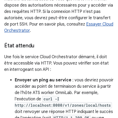
dispose des autorisations nécessaires pour y accéder via
des requêtes HTTP. Si la connexion HTTP n'est pas
autorisée, vous devrez peut-être configurer le transfert
de port SSH. Pour en savoir plus, consultez
Essayer Cloud
Orchestrator
.
État attendu
Une fois le service Cloud Orchestrator démarré, il doit
être accessible via HTTP. Vous pouvez vérifier son état
en interrogeant son API :
Envoyer un ping au service
: vous devriez pouvoir
accéder au point de terminaison du service à partir
de l'hôte ATS worker OmniLab. Par exemple,
l'exécution de
curl -I
http://localhost:8080/v1/zones/local/hosts
doit renvoyer une réponse HTTP indiquant le succès
HTTP/1.1 200 OK