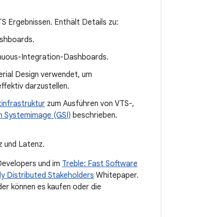
 Ergebnissen. Enthält Details zu:
ashboards.
inuous-Integration-Dashboards.
terial Design verwendet, um
fektiv darzustellen.
infrastruktur
zum Ausführen von VTS-,
n Systemimage (GSI)
beschrieben.
z und Latenz.
evelopers und im
Treble: Fast Software
ly Distributed Stakeholders
Whitepaper.
er können es kaufen oder die