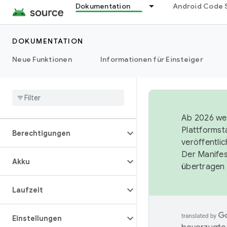
Dokumentation
Android Code 
Grafiken
DOKUMENTATION
Interaktion
Neue Funktionen
Informationen für Einsteiger
Medien
Leistung
Ab 2026 wer
Plattformst
Berechtigungen
veröffentli
Der Manife
Akku
übertragen 
Laufzeit
Einstellungen