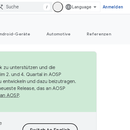
/
Anmelden
ndroid-Geräte
Automotive
Referenzen
k zu unterstützen und die
im 2. und 4. Quartal in AOSP
 entwickeln und dazu beizutragen.
neueste Release, das an AOSP
 an AOSP
.
e