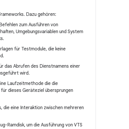
 Frameworks. Dazu gehören:
-Befehlen zum Ausführen von
schaften, Umgebungsvariablen und System
s.
rlagen für Testmodule, die keine
d.
für das Abrufen des Dienstnamens einer
sgeführt wird.
eine Laufzeitmethode die die
 für dieses Geräteziel übersprungen
s, die eine Interaktion zwischen mehreren
ebug-Ramdisk, um die Ausführung von VTS