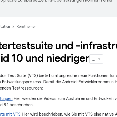
Sprache zu übersetzen. KI-Übersetzungen können Fehler
tation
Kernthemen
ertestsuite und -infrastr
d 10 und niedriger
dor Test Suite (VTS) bietet umfangreiche neue Funktionen für 
 Entwicklungsprozess. Damit die Android-Entwicklercommunity 
genden Testressourcen:
itungen
Hier werden die Videos zum Ausführen und Entwickeln 
d 8.1 beschrieben.
ts mit VTS
Hier wird beschrieben, wie Sie mit VTS eine nativ