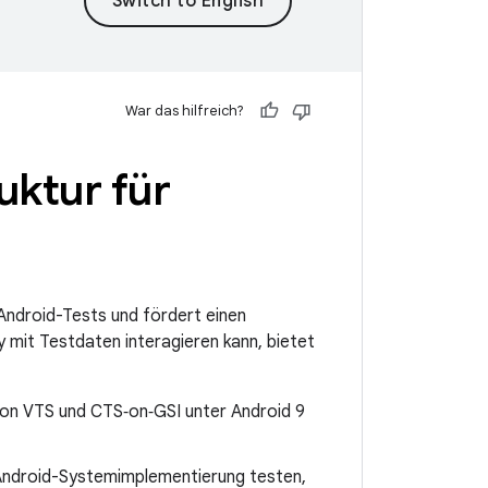
War das hilfreich?
uktur für
Android-Tests und fördert einen
mit Testdaten interagieren kann, bietet
von VTS und CTS‑on‑GSI unter Android 9
e Android-Systemimplementierung testen,