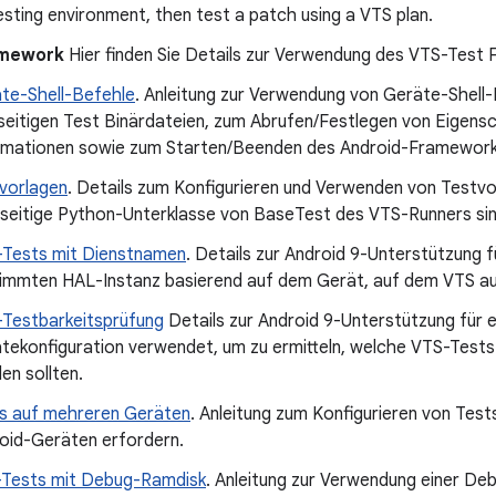
esting environment, then test a patch using a VTS plan.
amework
Hier finden Sie Details zur Verwendung des VTS-Test
te-Shell-Befehle
. Anleitung zur Verwendung von Geräte-Shell
seitigen Test Binärdateien, zum Abrufen/Festlegen von Eigen
rmationen sowie zum Starten/Beenden des Android-Framework
vorlagen
. Details zum Konfigurieren und Verwenden von Testvo
seitige Python-Unterklasse von BaseTest des VTS-Runners sin
Tests mit Dienstnamen
. Details zur Android 9-Unterstützung 
immten HAL-Instanz basierend auf dem Gerät, auf dem VTS au
Testbarkeitsprüfung
Details zur Android 9-Unterstützung für 
tekonfiguration verwendet, um zu ermitteln, welche VTS-Tests
en sollten.
s auf mehreren Geräten
. Anleitung zum Konfigurieren von Test
oid-Geräten erfordern.
Tests mit Debug-Ramdisk
. Anleitung zur Verwendung einer D