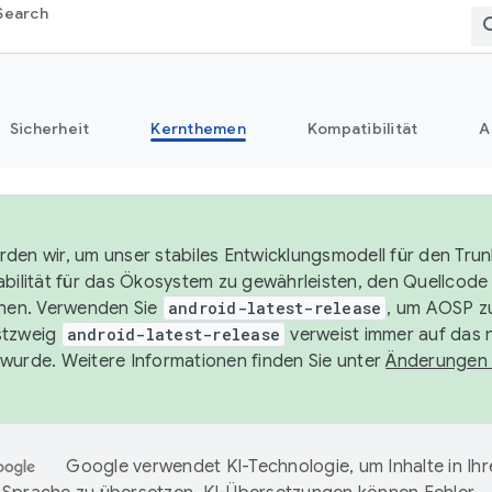
Search
Sicherheit
Kernthemen
Kompatibilität
A
den wir, um unser stabiles Entwicklungsmodell für den Trun
abilität für das Ökosystem zu gewährleisten, den Quellcode 
chen. Verwenden Sie
android-latest-release
, um AOSP zu
stzweig
android-latest-release
verweist immer auf das 
wurde. Weitere Informationen finden Sie unter
Änderungen
Google verwendet KI-Technologie, um Inhalte in Ihr