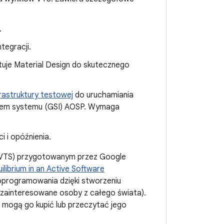
.
tegracji.
stuje Material Design do skutecznego
astruktury testowej
do uruchamiania
azem systemu (GSI) AOSP. Wymaga
 i opóźnienia.
 VTS) przygotowanym przez Google
librium in an Active Software
 oprogramowania dzięki stworzeniu
ainteresowane osoby z całego świata).
 mogą go kupić lub przeczytać jego