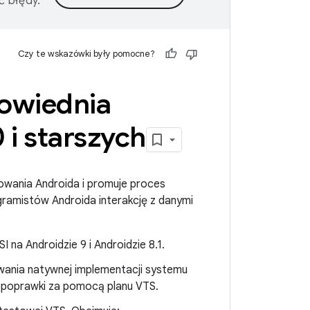
ć błędy.
Czy te wskazówki były pomocne?
owiednia
 i starszych
towania Androida i promuje proces
ramistów Androida interakcję z danymi
 na Androidzie 9 i Androidzie 8.1.
wania natywnej implementacji systemu
 poprawki za pomocą planu VTS.