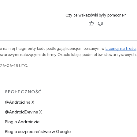
Czy te wskazówki były pomocne?
ne na niej fragmenty kodu podlegają licencjom opisanym w
Licencji na treści
warowymi należącymi do firmy Oracle lub jej podmiotów stowarzyszonych.
2026-06-18 UTC.
SPOŁECZNOŚĆ
@Android na X
@AndroidDev na X
Blog o Androidzie
Blog o bezpieczeństwie w Google