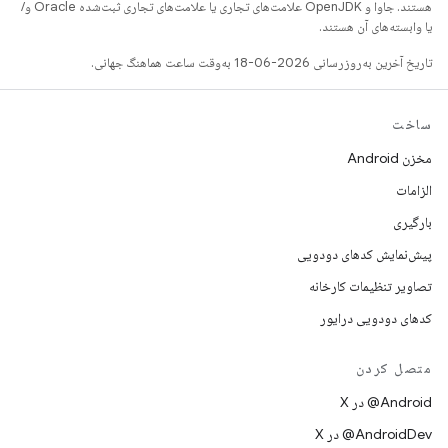
هستند. جاوا و OpenJDK علامت‌های تجاری یا علامت‌های تجاری ثبت‌شده Oracle و/
یا وابسته‌های آن هستند.
تاریخ آخرین به‌روزرسانی 2026-06-18 به‌وقت ساعت هماهنگ جهانی.
ساخت
مخزن Android
الزامات
بارگیری
پیش‌نمایش کدهای دودویی
تصاویر تنظیمات کارخانه
کدهای دودویی درایور
متصل کردن
‫‎@Android در X
‫‎@AndroidDev در X