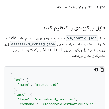
شکل 1.
بارگذاری و ارتباط برنامه AVF
فایل پیکربندی را تنظیم کنید
فایل
vm_config.json
شما باید ورودی برای سیستم عامل pVM و
کتابخانه مشترک داشته باشد. فایل
assets/vm_config.json
زیر
ورودی‌های فایل پیکربندی برای Microdroid و یک کتابخانه بومی
مشترک را نشان می‌دهد:
{
"os"
:
{
"name"
:
"microdroid"
},
"task"
:
{
"type"
:
"microdroid_launcher"
,
"command"
:
"MicrodroidTestNativeLib.so"
}