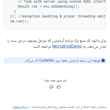
//
Talk
with
server
using
custom
AIDL
interfac
Result
res
=
svc
.
doSomething
();
}
});
//
exception
handling
 & 
proper
threading
omitte
vm
.
run
();
برای دانلود کد منبع یک برنامه آزمایشی که مراحل موجود در این سند را
نشان می‌دهد، به
MicrodroidDemo
مراجعه کنید.
توجه:
این نسخه آزمایشی فقط روی Cuttlefish کار می‌کند.
این مرور مفید بود؟
محتوا و نمونه کدها در این صفحه مشمول پروانه‌های توصیف‌شده در
پروانه محتوا