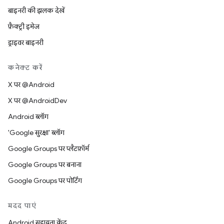
बाइनरी की झलक देखें
फ़ैक्ट्री इमेज
ड्राइवर बाइनरी
कनेक्ट करें
X पर @Android
X पर @AndroidDev
Android ब्लॉग
'Google सुरक्षा' ब्लॉग
Google Groups पर प्लैटफ़ॉर्म
Google Groups पर बनाना
Google Groups पर पोर्टिंग
मदद पाएं
Android सहायता केंद्र