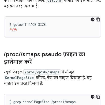
पेज का साइज़ पाने के लिए,
getconf
कमांड का इस्तेमाल करें.
यह इस तरह दिखता है:
$
getconf
4096
/
proc
/
/
smaps pseudo फ़ाइल
का
इस्तेमाल करें
स्यूडो फ़ाइल
/proc/<pid>/smaps
में मौजूद
KernelPageSize
फ़ील्ड, पेज का साइज़ दिखाता है. यह
साइज़ इस तरह दिखता है:
$
grep
KernelPageSize
/proc/1/smaps
