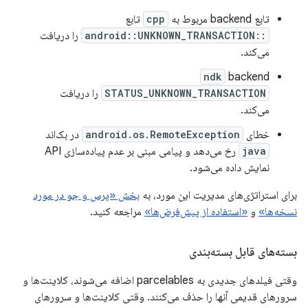
تابع backend مربوط به
cpp
تابع
::android::UNKNOWN_TRANSACTION
را دریافت
می‌کند.
ndk
backend
STATUS_UNKNOWN_TRANSACTION
را دریافت
می‌کند.
خطای
android.os.RemoteException
در بک‌اند
java
رخ می‌دهد و پیامی مبنی بر عدم پیاده‌سازی API
نمایش داده می‌شود.
برای استراتژی‌های مدیریت این مورد، به
بخش «پرس و جو در مورد
نسخه‌ها»
و
«استفاده از پیش‌فرض‌ها»
مراجعه کنید.
بسته‌های قابل بسته‌بندی
وقتی فیلدهای جدیدی به parcelables اضافه می‌شوند، کلاینت‌ها و
سرورهای قدیمی آنها را حذف می‌کنند. وقتی کلاینت‌ها و سرورهای