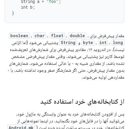
String
a
=
"foo"
;
int
b
;
}
مقدار پیش‌فرض برای
،
double
،
float
،
char
،
boolean
long
،
int
،
byte
و
String
پشتیبانی می‌شود (اما الزامی
نیست). در اندروید ۱۲، مقادیر پیش‌فرض برای شمارش‌های تعریف‌شده
توسط کاربر نیز پشتیبانی می‌شوند. وقتی مقدار پیش‌فرضی مشخص
نشده باشد، از مقداری شبیه به ۰ یا خالی استفاده می‌شود. شمارش‌های
بدون مقدار پیش‌فرض، حتی اگر شمارشگر صفر وجود نداشته باشد، با ۰
مقداردهی اولیه می‌شوند.
از کتابخانه‌های خرد استفاده کنید
پس از افزودن کتابخانه‌های خرد به عنوان وابستگی به ماژول خود،
می‌توانید آنها را در فایل‌های خود بگنجانید. در اینجا نمونه‌هایی از
کتابخانه‌های خرد در سیستم ساخت آورده شده است (
Android.mk