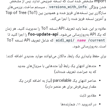
import مشخص شده است که نسخه صریحی ندارد. پس از مشخص
شدن ویژگی
versions_with_info
، سیستم ساخت، بررسی‌های
سازگاری بین نسخه‌های فریز شده و همچنین بین Top of Tree (ToT)
و آخرین نسخه فریز شده را اجرا می‌کند.
علاوه بر این، شما باید تعریف API نسخه ToT را مدیریت کنید. هر زمان
که یک API به‌روزرسانی می‌شود،
foo-update-api
را اجرا کنید تا
/current
name
aidl_api/
که شامل تعریف API نسخه ToT
است، به‌روزرسانی شود.
برای حفظ پایداری یک رابط، مالکان می‌توانند موارد جدیدی اضافه کنند:
متدهای انتهای یک رابط (یا متدهایی با سریال‌های جدید
که به صراحت تعریف شده‌اند)
عناصر انتهای یک parcelable (نیاز به اضافه کردن یک
مقدار پیش‌فرض برای هر عنصر دارد)
مقادیر ثابت
در اندروید ۱۱، شمارنده‌ها