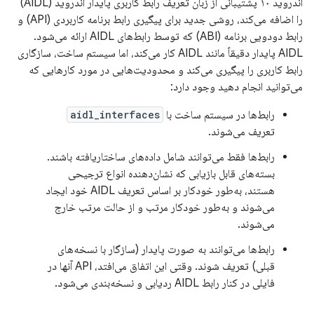
اندروید ۱۰ پشتیبانی از زبان تعریف رابط کاربری پایدار اندروید (AIDL)
را اضافه می‌کند، روشی جدید برای پیگیری رابط برنامه کاربردی (API) و
رابط دودویی برنامه (ABI) که توسط رابط‌های AIDL ارائه می‌شود.
AIDL پایدار دقیقاً مانند AIDL کار می‌کند، اما سیستم ساخت، سازگاری
رابط کاربری را پیگیری می‌کند و محدودیت‌هایی در مورد کارهایی که
می‌توانید انجام دهید وجود دارد:
رابط‌ها در سیستم ساخت با
aidl_interfaces
تعریف می‌شوند.
رابط‌ها فقط می‌توانند شامل داده‌های ساختاریافته باشند.
بسته‌های قابل بازیابی که نشان‌دهنده انواع ترجیحی
هستند، به‌طور خودکار بر اساس تعریف AIDL خود ایجاد
می‌شوند و به‌طور خودکار مرتب و از حالت مرتب خارج
می‌شوند.
رابط‌ها می‌توانند به صورت پایدار (سازگار با نسخه‌های
قبلی) تعریف شوند. وقتی این اتفاق می‌افتد، API آنها در
فایلی در کنار رابط AIDL ردیابی و نسخه‌بندی می‌شود.