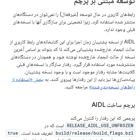
توسعه مبتنی بر پرچم
رابط‌های کاربری در حال توسعه (غیرفعال) را نمی‌توان در دستگاه‌های
منتشر شده استفاده کرد، زیرا تضمینی برای سازگاری آنها با نسخه‌های
قبلی وجود ندارد.
AIDL از نسخه پشتیبان زمان اجرا برای این کتابخانه‌های رابط کاربریِ از
حالت انجماد خارج‌شده پشتیبانی می‌کند تا کد بتواند بر اساس آخرین
نسخه از حالت انجماد خارج‌شده نوشته شود و همچنان در دستگاه‌های
منتشرشده مورد استفاده قرار گیرد. رفتار سازگار با نسخه‌های قبلی
کلاینت‌ها مشابه رفتار موجود است و با وجود نسخه پشتیبان،
پیاده‌سازی‌ها نیز باید از این رفتارها پیروی کنند. به
بخش «استفاده از
رابط‌های نسخه‌بندی‌شده»
مراجعه کنید.
پرچم ساخت AIDL
پرچمی که این رفتار را کنترل می‌کند
RELEASE_AIDL_USE_UNFROZEN
است که در
build/release/build_flags.bzl
تعریف شده است.
true