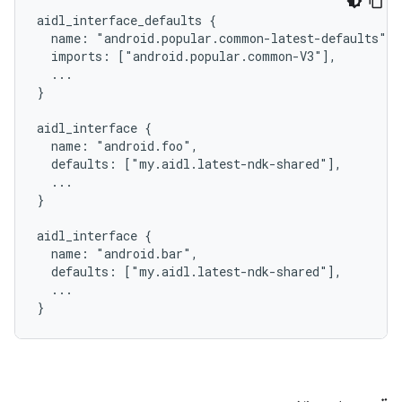
aidl_interface_defaults {

  name: "android.popular.common-latest-defaults",

  imports: ["android.popular.common-V3"],

  ...

}

aidl_interface {

  name: "android.foo",

  defaults: ["my.aidl.latest-ndk-shared"],

  ...

}

aidl_interface {

  name: "android.bar",

  defaults: ["my.aidl.latest-ndk-shared"],

  ...
