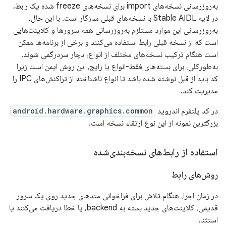
به‌روزرسانی نسخه‌های import برای نسخه‌های freeze شده یک رابط،
در لایه Stable AIDL با نسخه‌های قبلی سازگار است. با این حال،
به‌روزرسانی این موارد مستلزم به‌روزرسانی همه سرورها و کلاینت‌هایی
است که از نسخه قبلی رابط استفاده می‌کنند و برخی از برنامه‌ها ممکن
است هنگام ترکیب نسخه‌های مختلف از انواع، دچار سردرگمی شوند.
به‌طورکلی، برای بسته‌های فقط-انواع یا رایج، این روش ایمن است زیرا
کد باید از قبل نوشته شده باشد تا انواع ناشناخته از تراکنش‌های IPC را
مدیریت کند.
در کد پلتفرم اندروید
android.hardware.graphics.common
بزرگترین نمونه از این نوع ارتقاء نسخه است.
استفاده از رابط‌های نسخه‌بندی‌شده
روش‌های رابط
در زمان اجرا، هنگام تلاش برای فراخوانی متدهای جدید روی یک سرور
قدیمی، کلاینت‌های جدید بسته به backend، یا خطا دریافت می‌کنند یا
استثنا.