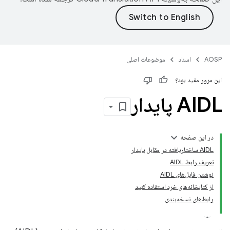
AOSP
اسناد
موضوعات اصلی
این مرور مفید بود؟
AIDL پایدار
در این صفحه
AIDL ساختاریافته در مقابل پایدار
تعریف رابط AIDL
نوشتن فایل‌های AIDL
از کتابخانه‌های خرد استفاده کنید
رابط‌های نسخه‌بندی