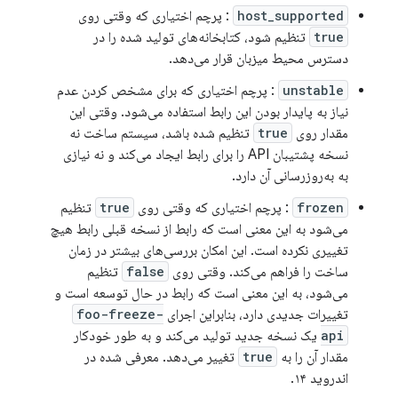
host_supported
: پرچم اختیاری که وقتی روی
true
تنظیم شود، کتابخانه‌های تولید شده را در
دسترس محیط میزبان قرار می‌دهد.
unstable
: پرچم اختیاری که برای مشخص کردن عدم
نیاز به پایدار بودن این رابط استفاده می‌شود. وقتی این
مقدار روی
true
تنظیم شده باشد، سیستم ساخت نه
نسخه پشتیبان API را برای رابط ایجاد می‌کند و نه نیازی
به به‌روزرسانی آن دارد.
frozen
: پرچم اختیاری که وقتی روی
true
تنظیم
می‌شود به این معنی است که رابط از نسخه قبلی رابط هیچ
تغییری نکرده است. این امکان بررسی‌های بیشتر در زمان
ساخت را فراهم می‌کند. وقتی روی
false
تنظیم
می‌شود، به این معنی است که رابط در حال توسعه است و
تغییرات جدیدی دارد، بنابراین اجرای
foo-freeze-
api
یک نسخه جدید تولید می‌کند و به طور خودکار
مقدار آن را به
true
تغییر می‌دهد. معرفی شده در
اندروید ۱۴.