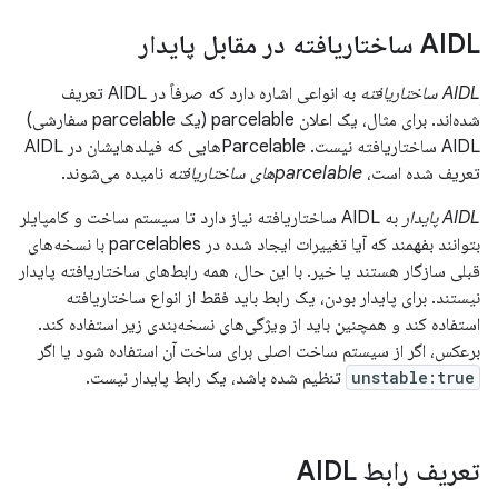
AIDL ساختاریافته در مقابل پایدار
AIDL ساختاریافته
به انواعی اشاره دارد که صرفاً در AIDL تعریف
شده‌اند. برای مثال، یک اعلان parcelable (یک parcelable سفارشی)
AIDL ساختاریافته نیست. Parcelableهایی که فیلدهایشان در AIDL
تعریف شده است،
parcelableهای ساختاریافته
نامیده می‌شوند.
AIDL پایدار
به AIDL ساختاریافته نیاز دارد تا سیستم ساخت و کامپایلر
بتوانند بفهمند که آیا تغییرات ایجاد شده در parcelables با نسخه‌های
قبلی سازگار هستند یا خیر. با این حال، همه رابط‌های ساختاریافته پایدار
نیستند. برای پایدار بودن، یک رابط باید فقط از انواع ساختاریافته
استفاده کند و همچنین باید از ویژگی‌های نسخه‌بندی زیر استفاده کند.
برعکس، اگر از سیستم ساخت اصلی برای ساخت آن استفاده شود یا اگر
unstable:true
تنظیم شده باشد، یک رابط پایدار نیست.
تعریف رابط AIDL