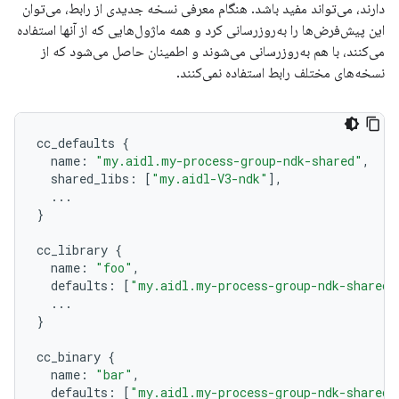
دارند، می‌تواند مفید باشد. هنگام معرفی نسخه جدیدی از رابط، می‌توان
این پیش‌فرض‌ها را به‌روزرسانی کرد و همه ماژول‌هایی که از آنها استفاده
می‌کنند، با هم به‌روزرسانی می‌شوند و اطمینان حاصل می‌شود که از
نسخه‌های مختلف رابط استفاده نمی‌کنند.
cc_defaults
{
name
:
"my.aidl.my-process-group-ndk-shared"
,
shared_libs
:
[
"my.aidl-V3-ndk"
],
...
}
cc_library
{
name
:
"foo"
,
defaults
:
[
"my.aidl.my-process-group-ndk-shared"
...
}
cc_binary
{
name
:
"bar"
,
defaults
:
[
"my.aidl.my-process-group-ndk-shared"