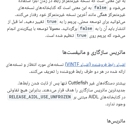
به این معنی است که نسخه غیرمتمرکز رابط در زمان اجرا استفاده
می‌شود و
false
به این معنی است که کتابخانه‌های نسخه‌های
غیرمتمرکز همگی مانند آخرین نسخه غیرمتمرکز خود رفتار می‌کنند.
می‌توانید برای توسعه محلی، پرچم را به
true
تغییر دهید، اما قبل از
انتشار باید آن را به
false
برگردانید. معمولاً توسعه با پیکربندی انجام
می‌شود که پرچم روی
true
تنظیم شده است.
ماتریس سازگاری و مانیفست‌ها
اشیاء رابط فروشنده (اشیاء VINTF)
نسخه‌های مورد انتظار و نسخه‌های
ارائه شده در هر دو طرف رابط فروشنده را تعریف می‌کنند.
بیشتر دستگاه‌های غیر Cuttlefish تنها پس از ثابت شدن رابط‌ها،
جدیدترین ماتریس سازگاری را هدف قرار می‌دهند، بنابراین هیچ تفاوتی
در کتابخانه‌های AIDL مبتنی بر
RELEASE_AIDL_USE_UNFROZEN
وجود ندارد.
ماتریس‌ها