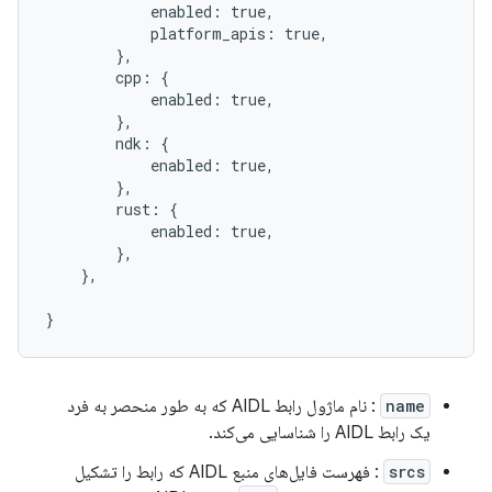
            enabled: true,

            platform_apis: true,

        },

        cpp: {

            enabled: true,

        },

        ndk: {

            enabled: true,

        },

        rust: {

            enabled: true,

        },

    },

name
: نام ماژول رابط AIDL که به طور منحصر به فرد
یک رابط AIDL را شناسایی می‌کند.
srcs
: فهرست فایل‌های منبع AIDL که رابط را تشکیل