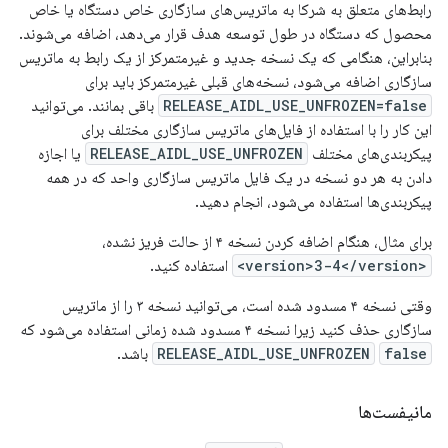
رابط‌های متعلق به شرکا به ماتریس‌های سازگاری خاص دستگاه یا خاص
محصول که دستگاه در طول توسعه هدف قرار می‌دهد، اضافه می‌شوند.
بنابراین، هنگامی که یک نسخه جدید و غیرمتمرکز از یک رابط به ماتریس
سازگاری اضافه می‌شود، نسخه‌های قبلی غیرمتمرکز باید برای
RELEASE_AIDL_USE_UNFROZEN=false
باقی بمانند. می‌توانید
این کار را با استفاده از فایل‌های ماتریس سازگاری مختلف برای
پیکربندی‌های مختلف
RELEASE_AIDL_USE_UNFROZEN
یا اجازه
دادن به هر دو نسخه در یک فایل ماتریس سازگاری واحد که در همه
پیکربندی‌ها استفاده می‌شود، انجام دهید.
برای مثال، هنگام اضافه کردن نسخه ۴ از حالت فریز نشده،
<version>3-4</version>
استفاده کنید.
وقتی نسخه ۴ مسدود شده است، می‌توانید نسخه ۳ را از ماتریس
سازگاری حذف کنید زیرا نسخه ۴ مسدود شده زمانی استفاده می‌شود که
false
RELEASE_AIDL_USE_UNFROZEN
باشد.
مانیفست‌ها