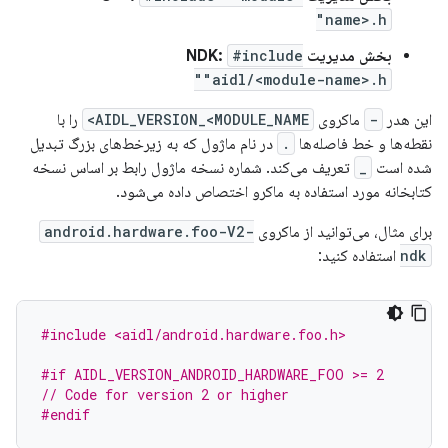
name>.h"
بخش مدیریت NDK:
#include
"aidl/<module-name>.h"
این هدر
-
ماکروی
AIDL_VERSION_<MODULE_NAME>
را با
نقطه‌ها و خط فاصله‌ها
.
در نام ماژول که به زیرخط‌های بزرگ تبدیل
شده است
_
تعریف می‌کند. شماره نسخه ماژول رابط بر اساس نسخه
کتابخانه مورد استفاده به ماکرو اختصاص داده می‌شود.
برای مثال، می‌توانید از ماکروی
android.hardware.foo-V2-
ndk
استفاده کنید:
#include <aidl/android.hardware.foo.h>
#if AIDL_VERSION_ANDROID_HARDWARE_FOO >= 2
// Code for version 2 or higher
#endif