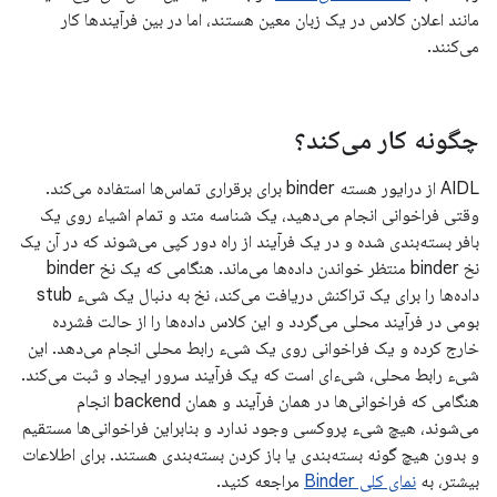
مانند اعلان کلاس در یک زبان معین هستند، اما در بین فرآیندها کار
می‌کنند.
چگونه کار می‌کند؟
AIDL از درایور هسته binder برای برقراری تماس‌ها استفاده می‌کند.
وقتی فراخوانی انجام می‌دهید، یک شناسه متد و تمام اشیاء روی یک
بافر بسته‌بندی شده و در یک فرآیند از راه دور کپی می‌شوند که در آن یک
نخ binder منتظر خواندن داده‌ها می‌ماند. هنگامی که یک نخ binder
داده‌ها را برای یک تراکنش دریافت می‌کند، نخ به دنبال یک شیء stub
بومی در فرآیند محلی می‌گردد و این کلاس داده‌ها را از حالت فشرده
خارج کرده و یک فراخوانی روی یک شیء رابط محلی انجام می‌دهد. این
شیء رابط محلی، شیء‌ای است که یک فرآیند سرور ایجاد و ثبت می‌کند.
هنگامی که فراخوانی‌ها در همان فرآیند و همان backend انجام
می‌شوند، هیچ شیء پروکسی وجود ندارد و بنابراین فراخوانی‌ها مستقیم
و بدون هیچ گونه بسته‌بندی یا باز کردن بسته‌بندی هستند. برای اطلاعات
بیشتر، به
نمای کلی Binder
مراجعه کنید.