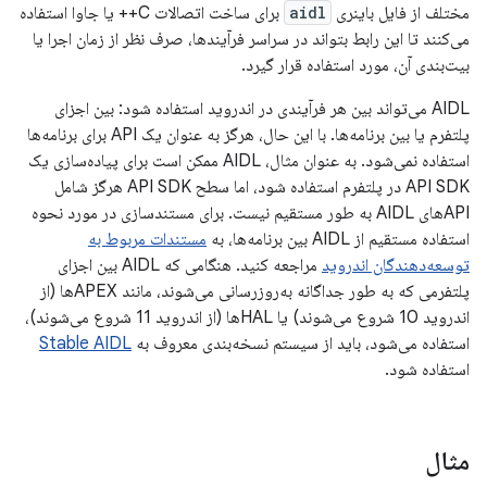
مختلف از فایل باینری
aidl
برای ساخت اتصالات C++ یا جاوا استفاده
می‌کنند تا این رابط بتواند در سراسر فرآیندها، صرف نظر از زمان اجرا یا
بیت‌بندی آن، مورد استفاده قرار گیرد.
AIDL می‌تواند بین هر فرآیندی در اندروید استفاده شود: بین اجزای
پلتفرم یا بین برنامه‌ها. با این حال، هرگز به عنوان یک API برای برنامه‌ها
استفاده نمی‌شود. به عنوان مثال، AIDL ممکن است برای پیاده‌سازی یک
API SDK در پلتفرم استفاده شود، اما سطح API SDK هرگز شامل
APIهای AIDL به طور مستقیم نیست. برای مستندسازی در مورد نحوه
استفاده مستقیم از AIDL بین برنامه‌ها، به
مستندات مربوط به
توسعه‌دهندگان اندروید
مراجعه کنید. هنگامی که AIDL بین اجزای
پلتفرمی که به طور جداگانه به‌روزرسانی می‌شوند، مانند APEXها (از
اندروید 10 شروع می‌شوند) یا HALها (از اندروید 11 شروع می‌شوند)،
استفاده می‌شود، باید از سیستم نسخه‌بندی معروف به
Stable AIDL
استفاده شود.
مثال