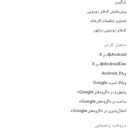
بارگیری
پیش‌نمایش کدهای دودویی
تصاویر تنظیمات کارخانه
کدهای دودویی درایور
متصل کردن
‫‎@Android در X
‫‎@AndroidDev در X
وبلاگ Android
وبلاگ امنیت Google
پلتفورم در «گروه‌های Google»
ساخت در «گروه‌های Google»
انتقال‌پذیری در «گروه‌های Google»
دریافت راهنمایی