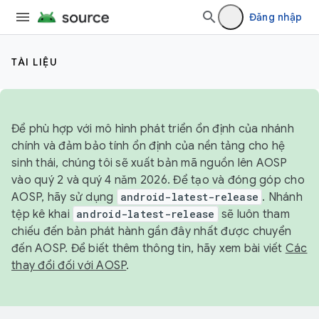
Đăng nhập
TÀI LIỆU
Để phù hợp với mô hình phát triển ổn định của nhánh
chính và đảm bảo tính ổn định của nền tảng cho hệ
sinh thái, chúng tôi sẽ xuất bản mã nguồn lên AOSP
vào quý 2 và quý 4 năm 2026. Để tạo và đóng góp cho
AOSP, hãy sử dụng
android-latest-release
. Nhánh
tệp kê khai
android-latest-release
sẽ luôn tham
chiếu đến bản phát hành gần đây nhất được chuyển
đến AOSP. Để biết thêm thông tin, hãy xem bài viết
Các
thay đổi đối với AOSP
.