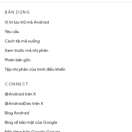
BẢN DỰNG
Vị trí lưu trữ mã Android
Yêu cầu
Cách tải mã xuống
Xem trước mã nhị phân
Phiên bản gốc
Tệp nhị phân của trình điều khiển
CONNECT
@Android trên X
@AndroidDev trên X
Blog Android
Blog về bảo mật của Google
Nền tảng trên Google Groups