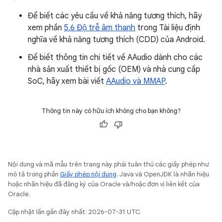
Để biết các yêu cầu về khả năng tương thích, hãy
xem phần
5.6 Độ trễ âm thanh
trong Tài liệu định
nghĩa về khả năng tương thích (CDD) của Android.
Để biết thông tin chi tiết về AAudio dành cho các
nhà sản xuất thiết bị gốc (OEM) và nhà cung cấp
SoC, hãy xem bài viết
AAudio và MMAP
.
Thông tin này có hữu ích không cho bạn không?
Nội dung và mã mẫu trên trang này phải tuân thủ các giấy phép như
mô tả trong phần
Giấy phép nội dung
. Java và OpenJDK là nhãn hiệu
hoặc nhãn hiệu đã đăng ký của Oracle và/hoặc đơn vị liên kết của
Oracle.
Cập nhật lần gần đây nhất: 2026-07-31 UTC.