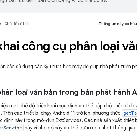
gữ bạn ưu tiên. Bản dịch bằng AI có thể có lỗi.
Chủ đề cốt lõi
Thông tin này có hữu
khai công cụ phân loại v
 văn bản sử dụng các kỹ thuật học máy để giúp nhà phát triển ph
hân loại văn bản trong bản phát hành A
 thiệu một chế độ triển khai mặc định có thể cập nhật của dịch 
s
. Trên các thiết bị chạy Android 11 trở lên, phương thức
getTe
ặc định này trong mô-đun ExtServices. Các nhà sản xuất thiết b
erService
này vì chế độ này có thể được cập nhật thông qua 