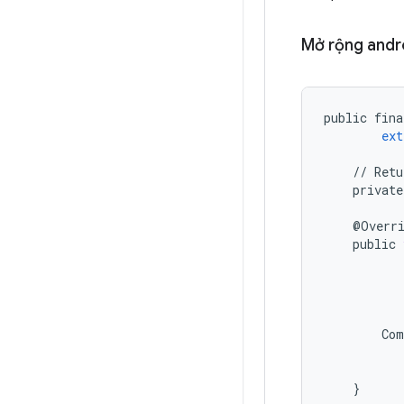
Mở rộng andr
public
fina
ext
//
Retu
private
@
Overr
public
Com
}