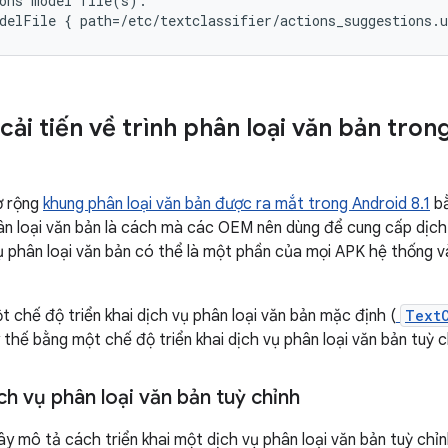
ons model file(s):

delFile { path=/etc/textclassifier/actions_suggestions.
cải tiến về trình phân loại văn bản tro
ở rộng
khung phân loại văn bản được ra mắt trong Android 8.1
bằ
ân loại văn bản là cách mà các OEM nên dùng để cung cấp dịch 
ụ phân loại văn bản có thể là một phần của mọi APK hệ thống v
t chế độ triển khai dịch vụ phân loại văn bản mặc định (
TextC
 thế bằng một chế độ triển khai dịch vụ phân loại văn bản tuỳ c
ịch vụ phân loại văn bản tuỳ chỉnh
y mô tả cách triển khai một dịch vụ phân loại văn bản tuỳ chỉn