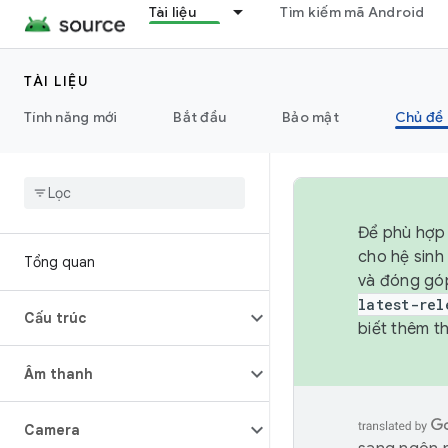
Tài liệu
Tìm kiếm mã Android
TÀI LIỆU
Tính năng mới
Bắt đầu
Bảo mật
Chủ đề 
Để phù hợp 
cho hệ sinh
Tổng quan
và đóng gó
latest-rel
Cấu trúc
biết thêm th
Âm thanh
Camera