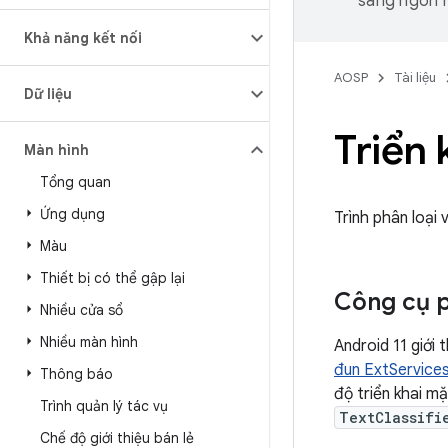
sang ngôn n
Khả năng kết nối
AOSP
Tài liệu
Dữ liệu
Triển 
Màn hình
Tổng quan
Ứng dụng
Trình phân loại
Màu
Thiết bị có thể gập lại
Công cụ p
Nhiều cửa sổ
Nhiều màn hình
Android 11 giới
đun ExtService
Thông báo
độ triển khai m
Trình quản lý tác vụ
TextClassifi
Chế độ giới thiệu bán lẻ