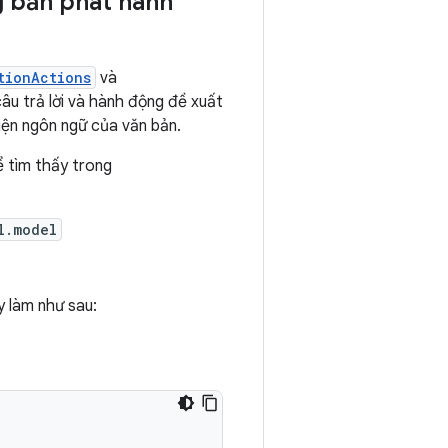
ng bản phát hành
tionActions
và
âu trả lời và hành động đề xuất
ện ngôn ngữ của văn bản.
 tìm thấy trong
l.model
y làm như sau: