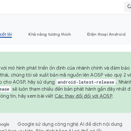
cốt lõi
Khả năng tương thích
Điện thoại Android
với mô hình phát triển ổn định của nhánh chính và đảm bảo 
 thái, chúng tôi sẽ xuất bản mã nguồn lên AOSP vào quý 2 
p cho AOSP, hãy sử dụng
android-latest-release
. Nhán
ease
sẽ luôn tham chiếu đến bản phát hành gần đây nhất 
ông tin, hãy xem bài viết
Các thay đổi đối với AOSP
.
Google sử dụng công nghệ AI để dịch nội dung