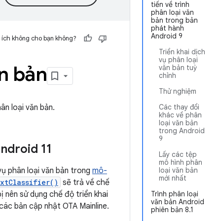
tiến về trình
phân loại văn
bản trong bản
phát hành
Android 9
 ích không cho bạn không?
Triển khai dịch
vụ phân loại
ăn bản
văn bản tuỳ
chỉnh
Thử nghiệm
ân loại văn bản.
Các thay đổi
khác về phân
loại văn bản
trong Android
9
ndroid 11
Lấy các tệp
mô hình phân
vụ phân loại văn bản trong
mô-
loại văn bản
mới nhất
xtClassifier()
sẽ trả về chế
ị nên sử dụng chế độ triển khai
Trình phân loại
văn bản Android
các bản cập nhật OTA Mainline.
phiên bản 8.1