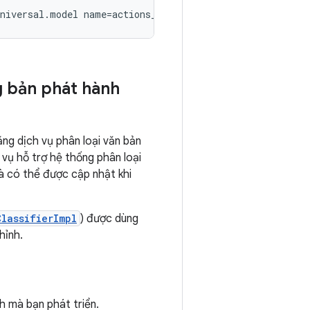
universal.model name=actions_suggestions.universal.model
ng bản phát hành
ng dịch vụ phân loại văn bản
vụ hỗ trợ hệ thống phân loại
à có thể được cập nhật khi
lassifierImpl
) được dùng
hỉnh.
h mà bạn phát triển.