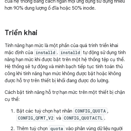
của hệ thống bằng cách ngăn mọi ứng dụng sử dụng nhiều
hơn 90% dung lượng ổ đĩa hoặc 50% inode.
Triển khai
Tính năng hạn mức là một phần của quá trình triển khai
mặc định của
installd
.
installd
tự động sử dụng tính
năng hạn mức khi được bật trên một hệ thống tệp cụ thể.
Hệ thống sẽ tự động và minh bạch tiếp tục tính toán thủ
công khi tính năng hạn mức không được bật hoặc không
được hỗ trợ trên thiết bị khối đang được đo lường.
Cách bật tính năng hỗ trợ hạn mức trên một thiết bị chặn
cụ thể:
Bật các tuỳ chọn hạt nhân
CONFIG_QUOTA
,
CONFIG_QFMT_V2
và
CONFIG_QUOTACTL
.
Thêm tuỳ chọn
quota
vào phân vùng dữ liệu người