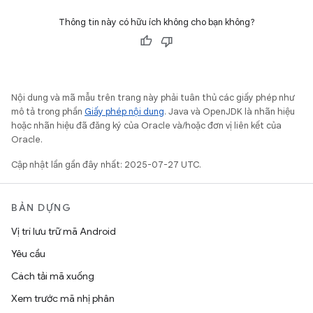
Thông tin này có hữu ích không cho bạn không?
Nội dung và mã mẫu trên trang này phải tuân thủ các giấy phép như
mô tả trong phần
Giấy phép nội dung
. Java và OpenJDK là nhãn hiệu
hoặc nhãn hiệu đã đăng ký của Oracle và/hoặc đơn vị liên kết của
Oracle.
Cập nhật lần gần đây nhất: 2025-07-27 UTC.
BẢN DỰNG
Vị trí lưu trữ mã Android
Yêu cầu
Cách tải mã xuống
Xem trước mã nhị phân