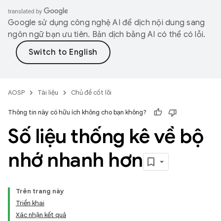
Google sử dụng công nghệ AI để dịch nội dung sang
ngôn ngữ bạn ưu tiên. Bản dịch bằng AI có thể có lỗi.
AOSP
Tài liệu
Chủ đề cốt lõi
Thông tin này có hữu ích không cho bạn không?
Số liệu thống kê về bộ
nhớ nhanh hơn
Trên trang này
Triển khai
Xác nhận kết quả