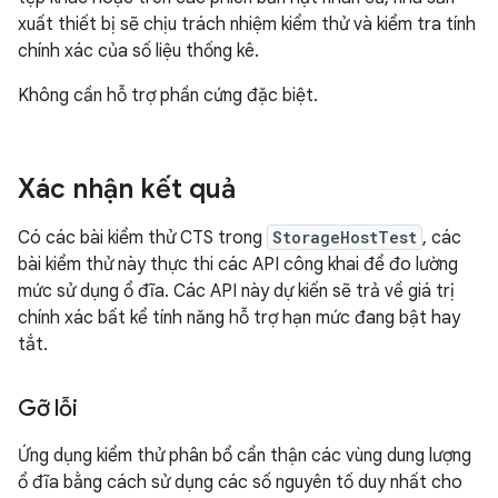
xuất thiết bị sẽ chịu trách nhiệm kiểm thử và kiểm tra tính
chính xác của số liệu thống kê.
Không cần hỗ trợ phần cứng đặc biệt.
Xác nhận kết quả
Có các bài kiểm thử CTS trong
StorageHostTest
, các
bài kiểm thử này thực thi các API công khai để đo lường
mức sử dụng ổ đĩa. Các API này dự kiến sẽ trả về giá trị
chính xác bất kể tính năng hỗ trợ hạn mức đang bật hay
tắt.
Gỡ lỗi
Ứng dụng kiểm thử phân bổ cẩn thận các vùng dung lượng
ổ đĩa bằng cách sử dụng các số nguyên tố duy nhất cho