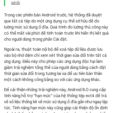
Gỡ lỗi
Trong các phiên bản Android trước, hệ thống đã duyệt
qua tất cả tệp do một ứng dụng cụ thể sở hữu để đo
lường mức sử dụng ổ đĩa. Quá trình đo lường thủ công này
có thể mất vài phút để tính toán trước khi hiển thị kết quả
cho người dùng trong phần Cài đặt.
Ngoài ra, thuật toán nội bộ để xoá tệp dữ liệu được lưu
vào bộ nhớ đệm chỉ xem xét thời gian sửa đổi trên tất cả
ứng dụng. Điều này cho phép các ứng dụng độc hại làm
giảm trải nghiệm tổng thể của người dùng bằng cách đặt
thời gian sửa đổi trong tương lai xa để ưu tiên bản thân
một cách không công bằng so với các ứng dụng khác.
Để cải thiện những trải nghiệm này, Android 8.0 cung cấp
tính năng hỗ trợ "hạn mức" của hệ thống tệp ext4 để trả
về số liệu thống kê về mức sử dụng ổ đĩa gần như ngay lập
tức. Tính năng hạn mức này cũng giúp cải thiện độ ổn định