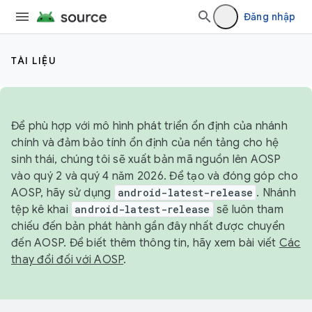
Đăng nhập
TÀI LIỆU
Để phù hợp với mô hình phát triển ổn định của nhánh
chính và đảm bảo tính ổn định của nền tảng cho hệ
sinh thái, chúng tôi sẽ xuất bản mã nguồn lên AOSP
vào quý 2 và quý 4 năm 2026. Để tạo và đóng góp cho
AOSP, hãy sử dụng
android-latest-release
. Nhánh
tệp kê khai
android-latest-release
sẽ luôn tham
chiếu đến bản phát hành gần đây nhất được chuyển
đến AOSP. Để biết thêm thông tin, hãy xem bài viết
Các
thay đổi đối với AOSP
.