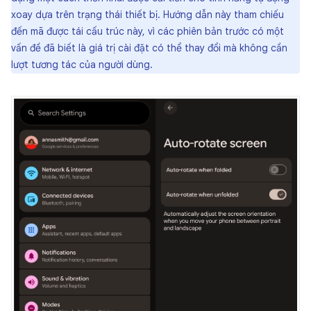
xoay dựa trên trạng thái thiết bị. Hướng dẫn này tham chiếu
đến mã được tái cấu trúc này, vì các phiên bản trước có một
vấn đề đã biết là giá trị cài đặt có thể thay đổi mà không cần
lượt tương tác của người dùng.