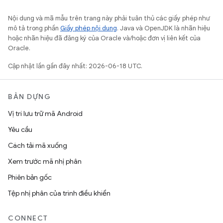
Nội dung và mã mẫu trên trang này phải tuân thủ các giấy phép như
mô tả trong phần
Giấy phép nội dung
. Java và OpenJDK là nhãn hiệu
hoặc nhãn hiệu đã đăng ký của Oracle và/hoặc đơn vị liên kết của
Oracle.
Cập nhật lần gần đây nhất: 2026-06-18 UTC.
BẢN DỰNG
Vị trí lưu trữ mã Android
Yêu cầu
Cách tải mã xuống
Xem trước mã nhị phân
Phiên bản gốc
Tệp nhị phân của trình điều khiển
CONNECT