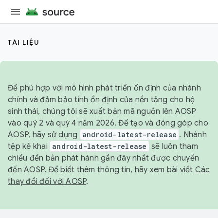
TÀI LIỆU
Để phù hợp với mô hình phát triển ổn định của nhánh
chính và đảm bảo tính ổn định của nền tảng cho hệ
sinh thái, chúng tôi sẽ xuất bản mã nguồn lên AOSP
vào quý 2 và quý 4 năm 2026. Để tạo và đóng góp cho
AOSP, hãy sử dụng
android-latest-release
. Nhánh
tệp kê khai
android-latest-release
sẽ luôn tham
chiếu đến bản phát hành gần đây nhất được chuyển
đến AOSP. Để biết thêm thông tin, hãy xem bài viết
Các
thay đổi đối với AOSP
.