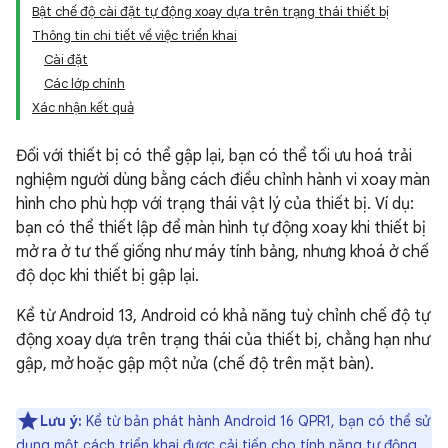
Bật chế độ cài đặt tự động xoay dựa trên trạng thái thiết bị
Thông tin chi tiết về việc triển khai
Cài đặt
Các lớp chính
Xác nhận kết quả
Đối với thiết bị có thể gập lại, bạn có thể tối ưu hoá trải
nghiệm người dùng bằng cách điều chỉnh hành vi xoay màn
hình cho phù hợp với trạng thái vật lý của thiết bị. Ví dụ:
bạn có thể thiết lập để màn hình tự động xoay khi thiết bị
mở ra ở tư thế giống như máy tính bảng, nhưng khoá ở chế
độ dọc khi thiết bị gập lại.
Kể từ Android 13, Android có khả năng tuỳ chỉnh chế độ tự
động xoay dựa trên trạng thái của thiết bị, chẳng hạn như
gập, mở hoặc gập một nửa (chế độ trên mặt bàn).
Lưu ý:
Kể từ bản phát hành Android 16 QPR1, bạn có thể sử
dụng một cách triển khai được cải tiến cho tính năng tự động