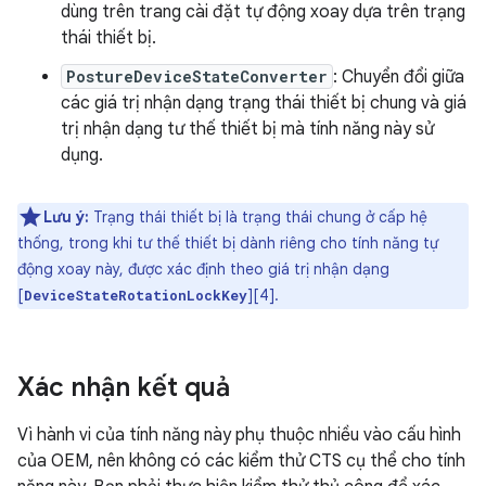
dùng trên trang cài đặt tự động xoay dựa trên trạng
thái thiết bị.
PostureDeviceStateConverter
: Chuyển đổi giữa
các giá trị nhận dạng trạng thái thiết bị chung và giá
trị nhận dạng tư thế thiết bị mà tính năng này sử
dụng.
Lưu ý:
Trạng thái thiết bị là trạng thái chung ở cấp hệ
thống, trong khi tư thế thiết bị dành riêng cho tính năng tự
động xoay này, được xác định theo giá trị nhận dạng
[
][4].
DeviceStateRotationLockKey
Xác nhận kết quả
Vì hành vi của tính năng này phụ thuộc nhiều vào cấu hình
của OEM, nên không có các kiểm thử CTS cụ thể cho tính