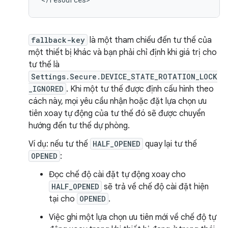
fallback-key
là một tham chiếu đến tư thế của
một thiết bị khác và bạn phải chỉ định khi giá trị cho
tư thế là
Settings.Secure.DEVICE_STATE_ROTATION_LOCK
_IGNORED
. Khi một tư thế được định cấu hình theo
cách này, mọi yêu cầu nhận hoặc đặt lựa chọn ưu
tiên xoay tự động của tư thế đó sẽ được chuyển
hướng đến tư thế dự phòng.
Ví dụ: nếu tư thế
HALF_OPENED
quay lại tư thế
OPENED
:
Đọc chế độ cài đặt tự động xoay cho
HALF_OPENED
sẽ trả về chế độ cài đặt hiện
tại cho
OPENED
.
Việc ghi một lựa chọn ưu tiên mới về chế độ tự