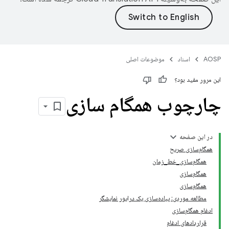
AOSP
اسناد
موضوعات اصلی
این مرور مفید بود؟
چارچوب همگام سازی
در این صفحه
همگام‌سازی صریح
همگام‌سازی_خط_زمان
همگام‌سازی
همگام‌سازی
مطالعه موردی: پیاده‌سازی یک درایور نمایشگر
ادغام همگام‌سازی
قراردادهای ادغام