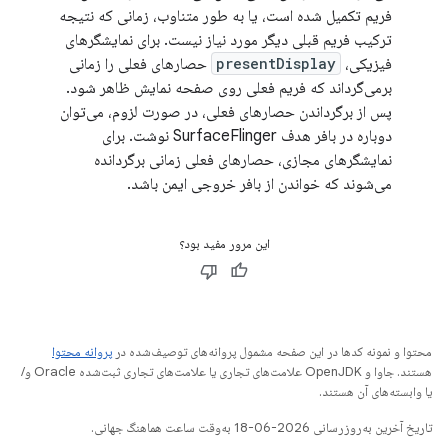
فریم تکمیل شده است، یا به طور متناوب، زمانی که نتیجه
ترکیب فریم قبلی دیگر مورد نیاز نیست. برای نمایشگرهای
فیزیکی،
presentDisplay
حصارهای فعلی را زمانی
برمی‌گرداند که فریم فعلی روی صفحه نمایش ظاهر شود.
پس از برگرداندن حصارهای فعلی، در صورت لزوم، می‌توان
دوباره در بافر هدف SurfaceFlinger نوشت. برای
نمایشگرهای مجازی، حصارهای فعلی زمانی برگردانده
می‌شوند که خواندن از بافر خروجی ایمن باشد.
این مرور مفید بود؟
محتوا و نمونه کدها در این صفحه مشمول پروانه‌های توصیف‌شده در
پروانه محتوا
هستند. جاوا و OpenJDK علامت‌های تجاری یا علامت‌های تجاری ثبت‌شده Oracle و/
یا وابسته‌های آن هستند.
تاریخ آخرین به‌روزرسانی 2026-06-18 به‌وقت ساعت هماهنگ جهانی.