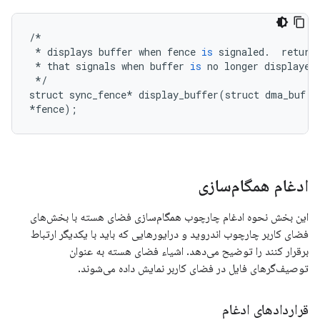
/*
*
displays
buffer
when
fence
is
signaled
.
return
*
that
signals
when
buffer
is
no
longer
displayed
*/
struct
sync_fence
*
display_buffer
(
struct
dma_buf
*
*
fence
);
ادغام همگام‌سازی
این بخش نحوه ادغام چارچوب همگام‌سازی فضای هسته با بخش‌های
فضای کاربر چارچوب اندروید و درایورهایی که باید با یکدیگر ارتباط
برقرار کنند را توضیح می‌دهد. اشیاء فضای هسته به عنوان
توصیف‌گرهای فایل در فضای کاربر نمایش داده می‌شوند.
قراردادهای ادغام