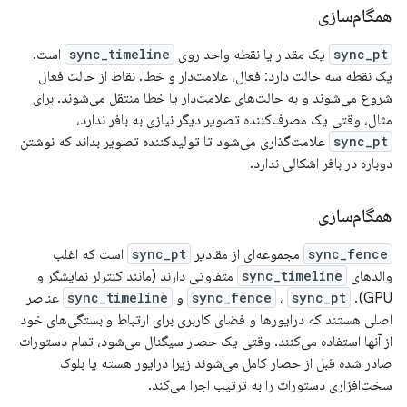
همگام‌سازی
sync_pt
یک مقدار یا نقطه واحد روی
sync_timeline
است.
یک نقطه سه حالت دارد: فعال، علامت‌دار و خطا. نقاط از حالت فعال
شروع می‌شوند و به حالت‌های علامت‌دار یا خطا منتقل می‌شوند. برای
مثال، وقتی یک مصرف‌کننده تصویر دیگر نیازی به بافر ندارد،
sync_pt
علامت‌گذاری می‌شود تا تولیدکننده تصویر بداند که نوشتن
دوباره در بافر اشکالی ندارد.
همگام‌سازی
sync_fence
مجموعه‌ای از مقادیر
sync_pt
است که اغلب
والدهای
sync_timeline
متفاوتی دارند (مانند کنترلر نمایشگر و
GPU).
sync_pt
،
sync_fence
و
sync_timeline
عناصر
اصلی هستند که درایورها و فضای کاربری برای ارتباط وابستگی‌های خود
از آنها استفاده می‌کنند. وقتی یک حصار سیگنال می‌شود، تمام دستورات
صادر شده قبل از حصار کامل می‌شوند زیرا درایور هسته یا بلوک
سخت‌افزاری دستورات را به ترتیب اجرا می‌کند.