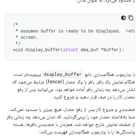
را مسدود می‌کرد. به عنوان مثال:
/*
*
assumes
buffer
is
ready
to
be
displayed
.
retur
*
screen
.
*/
void
display_buffer
(
struct
dma_buf
*
buffer
);
با چارچوب همگام‌سازی، تابع
display_buffer
پیچیده‌تر است.
هنگام نمایش یک بافر، بافر با یک حصار (fencer) مرتبط می‌شود که
نشان می‌دهد چه زمانی بافر آماده خواهد بود. می‌توانید پس از رفع
حصار، کار را در صف قرار دهید و شروع کنید.
صف‌بندی و شروع کار پس از رفع حصار، هیچ چیزی را مسدود نمی‌کند.
شما بلافاصله حصار خود را برمی‌گردانید، که نشان می‌دهد چه زمانی بافر
از صفحه نمایش خارج خواهد شد. همزمان با صف‌بندی بافرها، هسته
وابستگی‌ها را با چارچوب همگام‌سازی فهرست می‌کند: