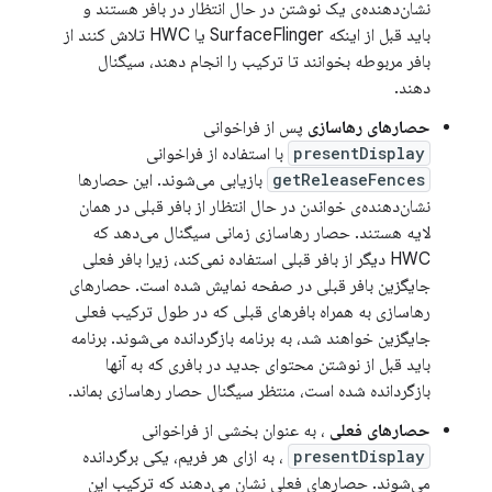
نشان‌دهنده‌ی یک نوشتن در حال انتظار در بافر هستند و
باید قبل از اینکه SurfaceFlinger یا HWC تلاش کنند از
بافر مربوطه بخوانند تا ترکیب را انجام دهند، سیگنال
دهند.
حصارهای رهاسازی
پس از فراخوانی
presentDisplay
با استفاده از فراخوانی
getReleaseFences
بازیابی می‌شوند. این حصارها
نشان‌دهنده‌ی خواندن در حال انتظار از بافر قبلی در همان
لایه هستند. حصار رهاسازی زمانی سیگنال می‌دهد که
HWC دیگر از بافر قبلی استفاده نمی‌کند، زیرا بافر فعلی
جایگزین بافر قبلی در صفحه نمایش شده است. حصارهای
رهاسازی به همراه بافرهای قبلی که در طول ترکیب فعلی
جایگزین خواهند شد، به برنامه بازگردانده می‌شوند. برنامه
باید قبل از نوشتن محتوای جدید در بافری که به آنها
بازگردانده شده است، منتظر سیگنال حصار رهاسازی بماند.
حصارهای فعلی
، به عنوان بخشی از فراخوانی
presentDisplay
، به ازای هر فریم، یکی برگردانده
می‌شوند. حصارهای فعلی نشان می‌دهند که ترکیب این