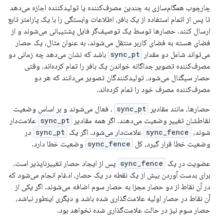
چارچوب همگام‌سازی به چندین مصرف‌کننده یا تولیدکننده اجازه می‌دهد
تا پس از اتمام استفاده از یک بافر، اطلاعات وابستگی را با یک پارامتر تابع
ارسال کنند. حصارها توسط یک توصیف‌گر فایل پشتیبانی می‌شوند و از
فضای هسته به فضای کاربر منتقل می‌شوند. به عنوان مثال، یک حصار
می‌تواند شامل دو مقدار
sync_pt
باشد که نشان می‌دهد چه زمانی دو
مصرف‌کننده تصویر جداگانه خواندن یک بافر را تمام کرده‌اند. وقتی
حصار سیگنال می‌شود، تولیدکنندگان تصویر می‌دانند که هر دو
مصرف‌کننده مصرف خود را تمام کرده‌اند.
حصارها، مانند مقادیر
sync_pt
، فعال می‌شوند و بر اساس وضعیت
نقاطشان تغییر وضعیت می‌دهند. اگر همه مقادیر
sync_pt
علامت‌دار
شوند،
sync_fence
علامت‌دار می‌شود. اگر یک
sync_pt
در
وضعیت خطا قرار گیرد، کل
sync_fence
وضعیت خطا دارد.
عضویت در یک
sync_fence
پس از ایجاد حصار تغییرناپذیر است.
برای بدست آوردن بیش از یک نقطه در یک حصار، ادغام انجام می‌شود که
در آن نقاط از دو حصار مجزا به حصار سوم اضافه می‌شوند. اگر یکی از
آن نقاط در حصار اولیه علامت‌گذاری شده باشد و دیگری اینطور نباشد،
حصار سوم نیز در حالت علامت‌گذاری شده نخواهد بود.