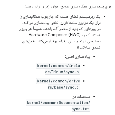
برای پیاده‌سازی همگام‌سازی صریح، موارد زیر را ارائه دهید:
یک زیرسیستم فضای هسته که چارچوب همگام‌سازی را
برای یک درایور سخت‌افزاری خاص پیاده‌سازی می‌کند.
درایورهایی که باید از حصار آگاه باشند، عموماً هر چیزی
هستند که به Hardware Composer (HWC)
دسترسی دارند یا با آن ارتباط برقرار می‌کنند. فایل‌های
کلیدی عبارتند از:
پیاده‌سازی اصلی:
kernel/common/inclu
de/linux/sync.h
kernel/common/drive
rs/base/sync.c
مستندات در
kernel/common/Documentation/
sync.txt