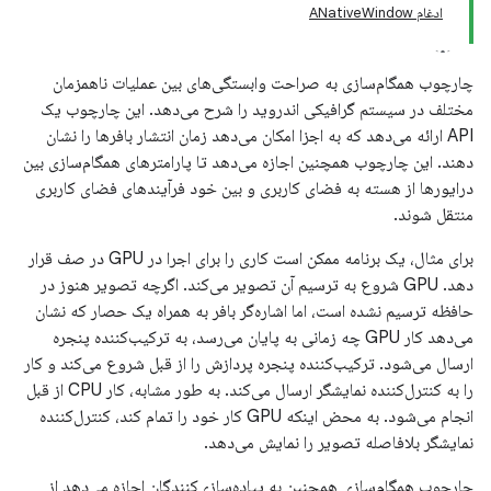
ادغام ANativeWindow
چارچوب همگام‌سازی به صراحت وابستگی‌های بین عملیات ناهمزمان
مختلف در سیستم گرافیکی اندروید را شرح می‌دهد. این چارچوب یک
API ارائه می‌دهد که به اجزا امکان می‌دهد زمان انتشار بافرها را نشان
دهند. این چارچوب همچنین اجازه می‌دهد تا پارامترهای همگام‌سازی بین
درایورها از هسته به فضای کاربری و بین خود فرآیندهای فضای کاربری
منتقل شوند.
برای مثال، یک برنامه ممکن است کاری را برای اجرا در GPU در صف قرار
دهد. GPU شروع به ترسیم آن تصویر می‌کند. اگرچه تصویر هنوز در
حافظه ترسیم نشده است، اما اشاره‌گر بافر به همراه یک حصار که نشان
می‌دهد کار GPU چه زمانی به پایان می‌رسد، به ترکیب‌کننده پنجره
ارسال می‌شود. ترکیب‌کننده پنجره پردازش را از قبل شروع می‌کند و کار
را به کنترل‌کننده نمایشگر ارسال می‌کند. به طور مشابه، کار CPU از قبل
انجام می‌شود. به محض اینکه GPU کار خود را تمام کند، کنترل‌کننده
نمایشگر بلافاصله تصویر را نمایش می‌دهد.
چارچوب همگام‌سازی همچنین به پیاده‌سازی‌کنندگان اجازه می‌دهد از