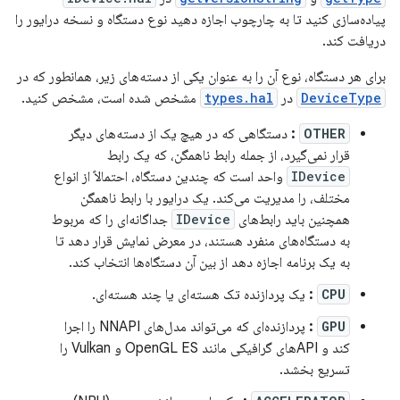
پیاده‌سازی کنید تا به چارچوب اجازه دهید نوع دستگاه و نسخه درایور را
دریافت کند.
برای هر دستگاه، نوع آن را به عنوان یکی از دسته‌های زیر، همانطور که در
DeviceType
در
types.hal
مشخص شده است، مشخص کنید.
OTHER
:
دستگاهی که در هیچ یک از دسته‌های دیگر
قرار نمی‌گیرد، از جمله رابط ناهمگن، که یک رابط
IDevice
واحد است که چندین دستگاه، احتمالاً از انواع
مختلف، را مدیریت می‌کند. یک درایور با رابط ناهمگن
همچنین باید رابط‌های
IDevice
جداگانه‌ای را که مربوط
به دستگاه‌های منفرد هستند، در معرض نمایش قرار دهد تا
به یک برنامه اجازه دهد از بین آن دستگاه‌ها انتخاب کند.
CPU
:
یک پردازنده تک هسته‌ای یا چند هسته‌ای.
GPU
:
پردازنده‌ای که می‌تواند مدل‌های NNAPI را اجرا
کند و APIهای گرافیکی مانند OpenGL ES و Vulkan را
تسریع بخشد.