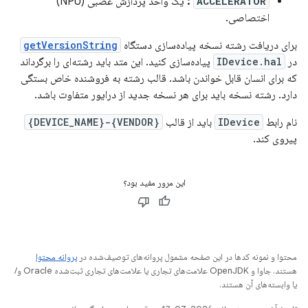
ACCELERATOR
:
یک واحد پردازش عصبی (NPU)
اختصاصی.
برای دریافت رشته نسخه پیاده‌سازی دستگاه
getVersionString
در
IDevice.hal
پیاده‌سازی کنید. این متد باید رشته‌ای را برگرداند
که برای انسان قابل خواندن باشد. قالب رشته به فروشنده خاص بستگی
دارد. رشته نسخه باید برای هر نسخه جدید از درایور متفاوت باشد.
نام رابط
IDevice
باید از قالب
{VENDOR}-{DEVICE_NAME}
پیروی کند.
این مرور مفید بود؟
محتوا و نمونه کدها در این صفحه مشمول پروانه‌های توصیف‌شده در
پروانه محتوا
هستند. جاوا و OpenJDK علامت‌های تجاری یا علامت‌های تجاری ثبت‌شده Oracle و/
یا وابسته‌های آن هستند.