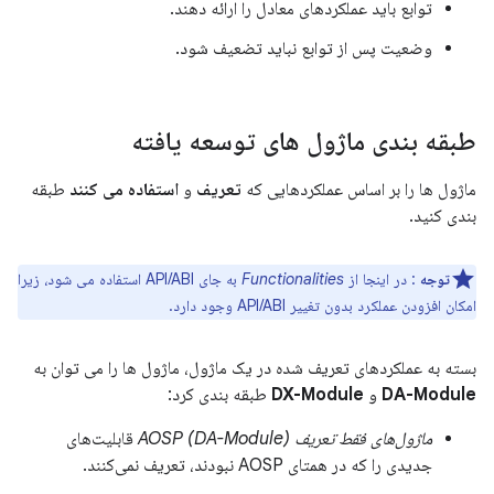
توابع باید عملکردهای معادل را ارائه دهند.
وضعیت پس از توابع نباید تضعیف شود.
طبقه بندی ماژول های توسعه یافته
ماژول ها را بر اساس عملکردهایی که
تعریف
و
استفاده می کنند
طبقه
بندی کنید.
توجه
: در اینجا از
Functionalities
به جای API/ABI استفاده می شود، زیرا
امکان افزودن عملکرد بدون تغییر API/ABI وجود دارد.
بسته به عملکردهای تعریف شده در یک ماژول، ماژول ها را می توان به
DA-Module
و
DX-Module
طبقه بندی کرد:
ماژول‌های فقط تعریف AOSP (DA-Module)
قابلیت‌های
جدیدی را که در همتای AOSP نبودند، تعریف نمی‌کنند.