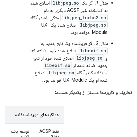
مثال 1.
اگر یک
libjpeg.so
اصلاح شده
به کتابخانه غیر AOSP دیگری به نام
libjpeg_turbo2.so
متکی باشد، آنگاه
libjpeg.so
اصلاح شده یک UX-
Module خواهد بود.
مثال 2.
اگر فروشنده یک تابع جدید به
libexif.so
اصلاح شده خود اضافه کند
و
libjpeg.so
اصلاح شده خود از تابع
جدید اضافه شده از
libexif.so
استفاده کند، آنگاه
libjpeg.so
اصلاح
شده او یک UX-Module خواهد بود.
تعاریف و کاربردها مستقل از یکدیگر هستند:
عملکردهای مورد استفاده
فقط AOSP
توسعه یافته