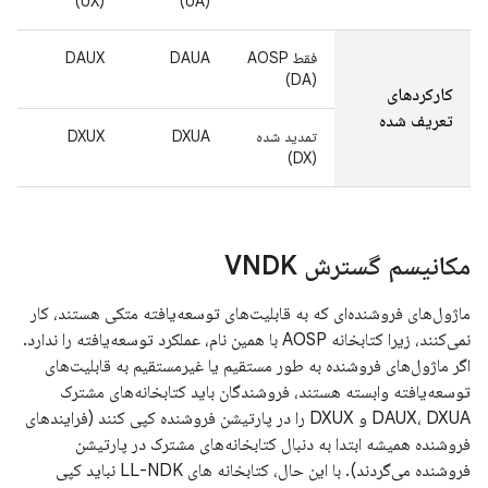
(UX)
(UA)
فقط AOSP
DAUA
DAUX
(DA)
کارکردهای
تعریف شده
تمدید شده
DXUA
DXUX
(DX)
مکانیسم گسترش VNDK
ماژول‌های فروشنده‌ای که به قابلیت‌های توسعه‌یافته متکی هستند، کار
نمی‌کنند، زیرا کتابخانه AOSP با همین نام، عملکرد توسعه‌یافته را ندارد.
اگر ماژول‌های فروشنده به طور مستقیم یا غیرمستقیم به قابلیت‌های
توسعه‌یافته وابسته هستند، فروشندگان باید کتابخانه‌های مشترک
DAUX، DXUA و DXUX را در پارتیشن فروشنده کپی کنند (فرایندهای
فروشنده همیشه ابتدا به دنبال کتابخانه‌های مشترک در پارتیشن
فروشنده می‌گردند). با این حال، کتابخانه های LL-NDK نباید کپی