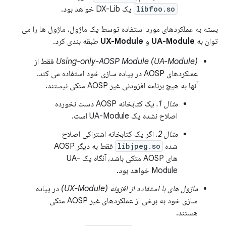
libfoo.so
یک DX-Lib خواهد بود.
بسته به عملکردهای مورد استفاده توسط یک ماژول، ماژول ها را می
توان به
UA-Module
و
UX-Module
طبقه بندی کرد.
Using-only-AOSP Module (UA-Module)
فقط از
عملکردهای AOSP در پیاده سازی خود استفاده می کند.
آنها به هیچ برنامه افزودنی غیر AOSP متکی نیستند.
مثال 1.
یک کتابخانه AOSP دست نخورده
اصلاح نشده یک UA-Module است.
مثال 2.
اگر یک کتابخانه اشتراکی اصلاح
شده
libjpeg.so
فقط به دیگر AOSP
های AOSP متکی باشد، آنگاه یک UA-
Module خواهد بود.
ماژول های با استفاده از افزونه (UX-Module)
در پیاده
سازی خود به برخی از عملکردهای غیر AOSP متکی
هستند.