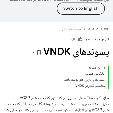
AOSP
اسناد
موضوعات اصلی
این مرور مفید بود؟
پسوندهای VNDK
در این صفحه
جایگزینی کشویی
طبقه بندی ماژول های توسعه یافته
مکانیسم گسترش VNDK
سازندگان دستگاه های اندرویدی کد منبع کتابخانه های AOSP را به
دلایل مختلف تغییر می دهند. برخی از فروشندگان توابع را در کتابخانه
های AOSP برای افزایش عملکرد مجدداً پیاده سازی می کنند در حالی که