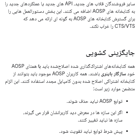
سایر فروشندگان قلاب های جدید، API های جدید یا عملکردهای جدید را
به کتابخانه های AOSP اضافه می کنند. این بخش دستورالعمل هایی را
برای گسترش کتابخانه های AOSP به گونه ای ارائه می دهد که
CTS/VTS را خراب نکند.
جایگزینی کشویی
همه کتابخانه‌های اشتراک‌گذاری شده اصلاح‌شده باید
با
همتای AOSP
خود
سازگار باینری
باشند. همه کاربران AOSP موجود باید بتوانند از
کتابخانه اشتراکی اصلاح شده بدون کامپایل مجدد استفاده کنند. این الزام
متضمن موارد زیر است:
توابع AOSP نباید حذف شوند.
اگر این سازه ها در معرض دید کاربرانشان قرار می گیرند،
سازه ها نباید تغییر کنند.
پیش شرط توابع نباید تقویت شود.