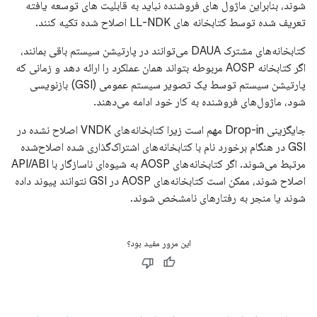
شوند، بنابراین ماژول های فروشنده نباید به قابلیت های توسعه یافته
تعریف شده توسط کتابخانه های LL-NDK اصلاح شده تکیه کنند.
کتابخانه‌های مشترک DAUA می‌توانند در پارتیشن سیستم باقی بمانند،
اگر کتابخانه AOSP مربوطه بتواند همان عملکرد را ارائه دهد و زمانی که
پارتیشن سیستم توسط یک تصویر سیستم عمومی (GSI) بازنویسی
شود، ماژول‌های فروشنده به کار خود ادامه می‌دهند.
جایگزینی Drop-in مهم است زیرا کتابخانه‌های VNDK اصلاح نشده در
GSI در هنگام برخورد نام با کتابخانه‌های اشتراک‌گذاری شده اصلاح‌شده
مرتبط می‌شوند. اگر کتابخانه‌های AOSP به شیوه‌ای ناسازگار با API/ABI
اصلاح شوند، ممکن است کتابخانه‌های AOSP در GSI نتوانند پیوند داده
شوند یا منجر به رفتارهای نامشخص شوند.
این مرور مفید بود؟