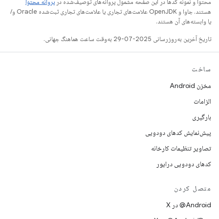
محتوا و نمونه کدها در این صفحه مشمول پروانه‌های توصیف‌شده در
پروانه محتوا
هستند. جاوا و OpenJDK علامت‌های تجاری یا علامت‌های تجاری ثبت‌شده Oracle و/
یا وابسته‌های آن هستند.
تاریخ آخرین به‌روزرسانی 2025-07-29 به‌وقت ساعت هماهنگ جهانی.
ساخت
مخزن Android
الزامات
بارگیری
پیش‌نمایش کدهای دودویی
تصاویر تنظیمات کارخانه
کدهای دودویی درایور
متصل کردن
‫‎@Android در X