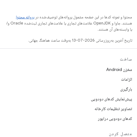
محتوا و نمونه کدها در این صفحه مشمول پروانه‌های توصیف‌شده در
پروانه محتوا
هستند. جاوا و OpenJDK علامت‌های تجاری یا علامت‌های تجاری ثبت‌شده Oracle و/
یا وابسته‌های آن هستند.
تاریخ آخرین به‌روزرسانی 2026-07-13 به‌وقت ساعت هماهنگ جهانی.
ساخت
مخزن Android
الزامات
بارگیری
پیش‌نمایش کدهای دودویی
تصاویر تنظیمات کارخانه
کدهای دودویی درایور
متصل کردن