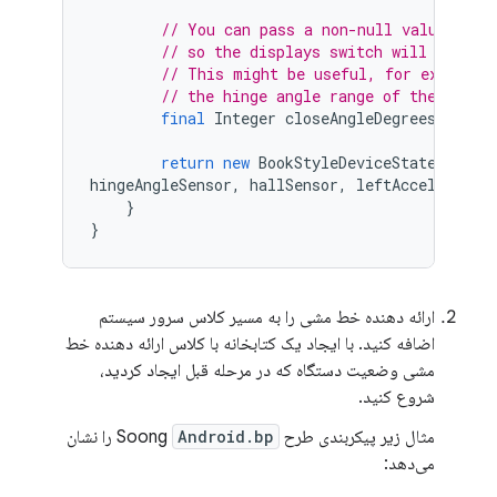
// You can pass a non-null value here
// so the displays switch will always
// This might be useful, for example,
// the hinge angle range of the devic
final
Integer
closeAngleDegrees
=
nul
return
new
BookStyleDeviceStatePolicy
hingeAngleSensor
,
hallSensor
,
leftAcceleromet
}
}
ارائه دهنده خط مشی را به مسیر کلاس سرور سیستم
اضافه کنید. با ایجاد یک کتابخانه با کلاس ارائه دهنده خط
مشی وضعیت دستگاه که در مرحله قبل ایجاد کردید،
شروع کنید.
مثال زیر پیکربندی طرح Soong
Android.bp
را نشان
می‌دهد: