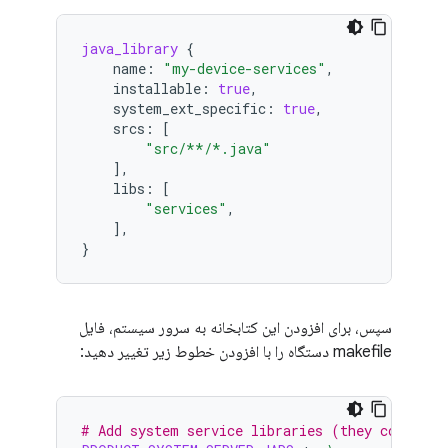
java_library
{
name
:
"my-device-services"
,
installable
:
true
,
system_ext_specific
:
true
,
srcs
:
[
"src/**/*.java"
],
libs
:
[
"services"
,
],
}
سپس، برای افزودن این کتابخانه به سرور سیستم، فایل
makefile دستگاه را با افزودن خطوط زیر تغییر دهید:
# Add system service libraries (they contain 