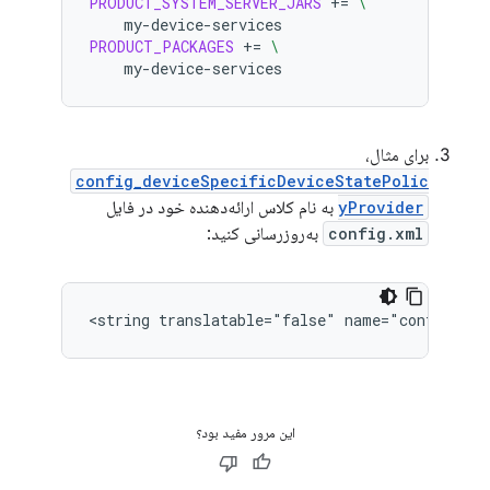
PRODUCT_SYSTEM_SERVER_JARS
+=
\
PRODUCT_PACKAGES
+=
\
برای مثال،
config_deviceSpecificDeviceStatePolic
yProvider
به نام کلاس ارائه‌دهنده خود در فایل
config.xml
به‌روزرسانی کنید:
<string
translatable="false"
این مرور مفید بود؟