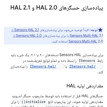
پیاده‌سازی حسگرهای HAL 2
0 و HAL 2
.
1
.
توجه:
اکیداً توصیه می‌شود برای پیاده‌سازی‌های
Sensors HAL 2.1 از
2.1 یا برای پیاده‌سازی‌های
Sensors Multi-HAL
Sensors HAL 2.0 از
2.0 استفاده کنید.
Sensors Multi-HAL
برای پیاده‌سازی Sensors HAL نسخه‌های ۲.۰ یا ۲.۱، یک شیء باید
رابط
ISensors
را بسط داده و تمام توابع تعریف‌شده در
2.0/ISensors.hal
یا
2.1/ISensors.hal
را پیاده‌سازی
کند.
مقداردهی اولیه HAL
حسگرهای HAL قبل از استفاده باید توسط چارچوب حسگر اندروید
مقداردهی اولیه شوند. این چارچوب تابع
initialize()
را برای