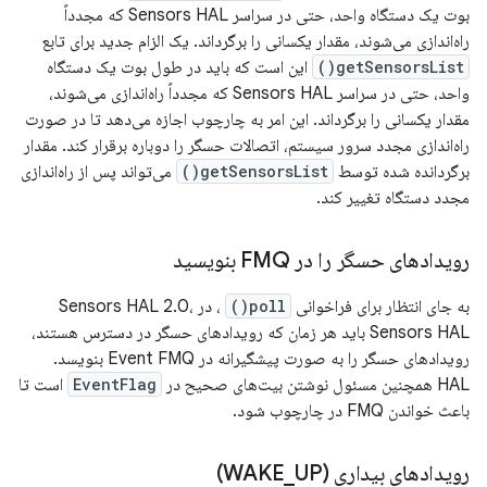
بوت یک دستگاه واحد، حتی در سراسر Sensors HAL که مجدداً
راه‌اندازی می‌شوند، مقدار یکسانی را برگرداند. یک الزام جدید برای تابع
getSensorsList()
این است که باید در طول بوت یک دستگاه
واحد، حتی در سراسر Sensors HAL که مجدداً راه‌اندازی می‌شوند،
مقدار یکسانی را برگرداند. این امر به چارچوب اجازه می‌دهد تا در صورت
راه‌اندازی مجدد سرور سیستم، اتصالات حسگر را دوباره برقرار کند. مقدار
برگردانده شده توسط
getSensorsList()
می‌تواند پس از راه‌اندازی
مجدد دستگاه تغییر کند.
رویدادهای حسگر را در FMQ بنویسید
به جای انتظار برای فراخوانی
poll()
، در Sensors HAL 2.0،
Sensors HAL باید هر زمان که رویدادهای حسگر در دسترس هستند،
رویدادهای حسگر را به صورت پیشگیرانه در Event FMQ بنویسد.
HAL همچنین مسئول نوشتن بیت‌های صحیح در
EventFlag
است تا
باعث خواندن FMQ در چارچوب شود.
رویدادهای بیداری (WAKE
UP)
_