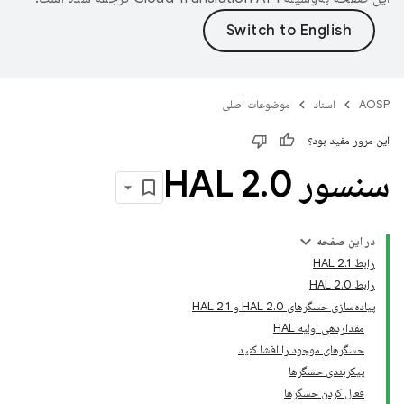
AOSP
اسناد
موضوعات اصلی
این مرور مفید بود؟
سنسور HAL 2
0
.
در این صفحه
رابط HAL 2.1
رابط HAL 2.0
پیاده‌سازی حسگرهای HAL 2.0 و HAL 2.1
مقداردهی اولیه HAL
حسگرهای موجود را افشا کنید
پیکربندی حسگرها
فعال کردن حسگرها