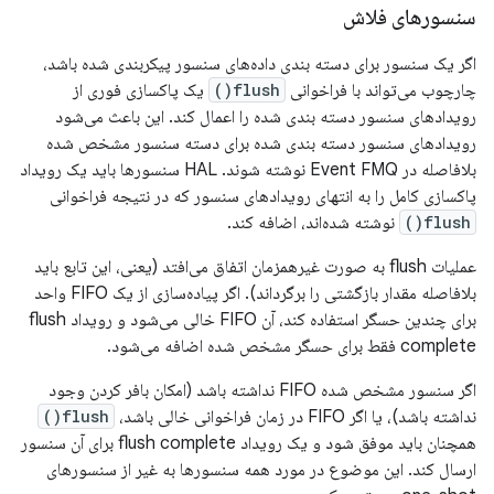
سنسورهای فلاش
اگر یک سنسور برای دسته بندی داده‌های سنسور پیکربندی شده باشد،
چارچوب می‌تواند با فراخوانی
flush()
یک پاکسازی فوری از
رویدادهای سنسور دسته بندی شده را اعمال کند. این باعث می‌شود
رویدادهای سنسور دسته بندی شده برای دسته سنسور مشخص شده
بلافاصله در Event FMQ نوشته شوند. HAL سنسورها باید یک رویداد
پاکسازی کامل را به انتهای رویدادهای سنسور که در نتیجه فراخوانی
flush()
نوشته شده‌اند، اضافه کند.
عملیات flush به صورت غیرهمزمان اتفاق می‌افتد (یعنی، این تابع باید
بلافاصله مقدار بازگشتی را برگرداند). اگر پیاده‌سازی از یک FIFO واحد
برای چندین حسگر استفاده کند، آن FIFO خالی می‌شود و رویداد flush
complete فقط برای حسگر مشخص شده اضافه می‌شود.
اگر سنسور مشخص شده FIFO نداشته باشد (امکان بافر کردن وجود
نداشته باشد)، یا اگر FIFO در زمان فراخوانی خالی باشد،
flush()
همچنان باید موفق شود و یک رویداد flush complete برای آن سنسور
ارسال کند. این موضوع در مورد همه سنسورها به غیر از سنسورهای