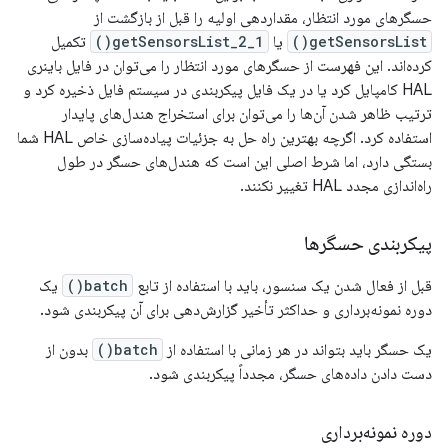
حسگرهای مورد انتظار، مقداردهی اولیه را قبل از بازگشت از
getSensorsList()
یا
getSensorsList_2_1()
تکمیل
کرده‌اند. این فهرست از حسگرهای مورد انتظار را می‌توان در فایل باینری
HAL کامپایل کرد یا در یک فایل پیکربندی در سیستم فایل ذخیره کرد و
ترتیب ظاهر شدن آن‌ها را می‌توان برای استخراج هندل‌های پایدار
استفاده کرد. اگرچه بهترین راه حل به جزئیات پیاده‌سازی خاص HAL شما
بستگی دارد، اما شرط اصلی این است که هندل‌های حسگر در طول
راه‌اندازی مجدد HAL تغییر نکنند.
پیکربندی حسگرها
قبل از فعال شدن یک سنسور، باید با استفاده از تابع
batch()
یک
دوره نمونه‌برداری و حداکثر تأخیر گزارش‌دهی برای آن پیکربندی شود.
یک حسگر باید بتواند در هر زمانی با استفاده از
batch()
بدون از
دست دادن داده‌های حسگر، مجدداً پیکربندی شود.
دوره نمونه‌برداری