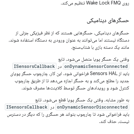
روی Wake Lock FMQ تنظیم می‌کند.
حسگرهای دینامیکی
حسگرهای دینامیکی، حسگرهایی هستند که از نظر فیزیکی جزئی از
دستگاه نیستند اما می‌توانند به عنوان ورودی به دستگاه استفاده شوند،
مانند یک دسته بازی با شتاب‌سنج.
وقتی یک حسگر پویا متصل می‌شود، تابع
onDynamicSensorConnected
در
ISensorsCallback
باید از Sensors HAL فراخوانی شود. این کار، چارچوب حسگر پویای
جدید را مطلع می‌کند و به حسگر اجازه می‌دهد تا از طریق چارچوب
کنترل شود و رویدادهای حسگر توسط کلاینت‌ها مصرف شوند.
به طور مشابه، وقتی یک حسگر پویا قطع می‌شود، تابع
onDynamicSensorDisconnected
در
ISensorsCallback
باید فراخوانی شود تا چارچوب بتواند هر حسگری را که دیگر در دسترس
نیست، حذف کند.