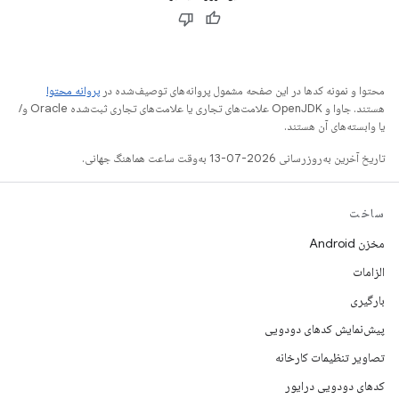
محتوا و نمونه کدها در این صفحه مشمول پروانه‌های توصیف‌شده در
پروانه محتوا
هستند. جاوا و OpenJDK علامت‌های تجاری یا علامت‌های تجاری ثبت‌شده Oracle و/
یا وابسته‌های آن هستند.
تاریخ آخرین به‌روزرسانی 2026-07-13 به‌وقت ساعت هماهنگ جهانی.
ساخت
مخزن Android
الزامات
بارگیری
پیش‌نمایش کدهای دودویی
تصاویر تنظیمات کارخانه
کدهای دودویی درایور