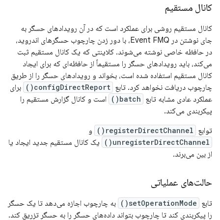
کانال مستقیم
کانال مستقیم روشی برای عملکرد است که در آن رویدادهای حسگر به
جای نوشتن در Event FMQ، با دور زدن چارچوب حسگرهای اندروید،
در حافظه خاصی نوشته می‌شوند. کلاینتی که یک کانال مستقیم ثبت
می‌کند، باید رویدادهای حسگر را مستقیماً از حافظه‌ای که برای ایجاد
کانال مستقیم استفاده شده است، بخواند و رویدادهای حسگر را از طریق
چارچوب دریافت نخواهد کرد. تابع
configDirectReport()
برای
عملکرد عادی مشابه تابع
batch()
است و کانال گزارش مستقیم را
پیکربندی می‌کند.
توابع
registerDirectChannel()
و
unregisterDirectChannel()
یک کانال مستقیم جدید ایجاد یا
از بین می‌برند.
حالت‌های عملیاتی
تابع
setOperationMode()
به چارچوب اجازه می‌دهد تا یک حسگر
را پیکربندی کند تا چارچوب بتواند داده‌های حسگر را به حسگر تزریق کند.