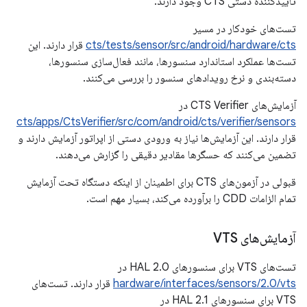
تأییدکننده دستی CTS وجود دارند.
تست‌های خودکار در مسیر
cts/tests/sensor/src/android/hardware/cts
قرار دارند. این
تست‌ها عملکرد استاندارد سنسورها، مانند فعال‌سازی سنسورها،
دسته‌بندی و نرخ رویدادهای سنسور را بررسی می‌کنند.
آزمایش‌های CTS Verifier در
cts/apps/CtsVerifier/src/com/android/cts/verifier/sensors
قرار دارند. این آزمایش‌ها نیاز به ورودی دستی از اپراتور آزمایش دارند و
تضمین می‌کنند که حسگرها مقادیر دقیقی را گزارش می‌دهند.
قبولی در آزمون‌های CTS برای اطمینان از اینکه دستگاه تحت آزمایش
تمام الزامات CDD را برآورده می‌کند، بسیار مهم است.
آزمایش‌های VTS
تست‌های VTS برای سنسورهای HAL 2.0 در
hardware/interfaces/sensors/2.0/vts
قرار دارند. تست‌های
VTS برای سنسورهای HAL 2.1 در