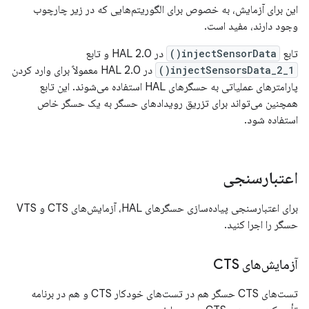
این برای آزمایش، به خصوص برای الگوریتم‌هایی که در زیر چارچوب
وجود دارند، مفید است.
تابع
injectSensorData()
در HAL 2.0 و تابع
injectSensorsData_2_1()
در HAL 2.0 معمولاً برای وارد کردن
پارامترهای عملیاتی به حسگرهای HAL استفاده می‌شوند. این تابع
همچنین می‌تواند برای تزریق رویدادهای حسگر به یک حسگر خاص
استفاده شود.
اعتبارسنجی
برای اعتبارسنجی پیاده‌سازی حسگرهای HAL، آزمایش‌های CTS و VTS
حسگر را اجرا کنید.
آزمایش‌های CTS
تست‌های CTS حسگر هم در تست‌های خودکار CTS و هم در برنامه