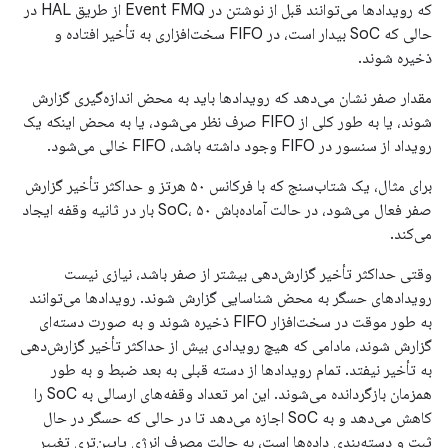
که رویدادها می‌توانند قبل از نوشتن در Event FMQ از طریق HAL در
حالی که SoC بیدار است، در FIFO سخت‌افزاری به تأخیر افتاده و
ذخیره شوند.
مقدار صفر نشان می‌دهد که رویدادها باید به محض اندازه‌گیری گزارش
شوند، یا به طور کلی از FIFO صرف نظر می‌شود، یا به محض اینکه یک
رویداد از سنسور در FIFO وجود داشته باشد، FIFO خالی می‌شود.
برای مثال، یک شتاب‌سنج که با فرکانس ۵۰ هرتز و حداکثر تأخیر گزارش
صفر فعال می‌شود، در حالت آماده‌باش SoC، ۵۰ بار در ثانیه وقفه ایجاد
می‌کند.
وقتی حداکثر تأخیر گزارش‌دهی بیشتر از صفر باشد، نیازی نیست
رویدادهای حسگر به محض شناسایی گزارش شوند. رویدادها می‌توانند
به طور موقت در سخت‌افزار FIFO ذخیره شوند و به صورت دسته‌ای
گزارش شوند، مادامی که هیچ رویدادی بیش از حداکثر تأخیر گزارش‌دهی
به تأخیر نیفتد. تمام رویدادها از دسته قبلی به بعد ضبط و به طور
همزمان بازگردانده می‌شوند. این امر تعداد وقفه‌های ارسالی به SoC را
کاهش می‌دهد و به SoC اجازه می‌دهد تا در حالی که حسگر در حال
ثبت و دسته‌بندی داده‌ها است، به حالت مصرف انرژی پایین‌تری تغییر