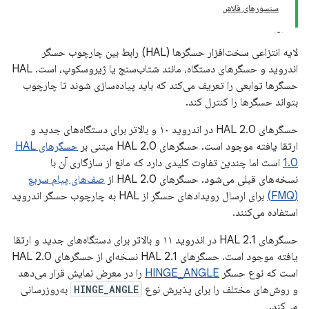
سنسورهای فلاش
لایه انتزاعی سخت‌افزار حسگرها (HAL) رابط بین چارچوب حسگر
اندروید و حسگرهای دستگاه، مانند شتاب‌سنج یا ژیروسکوپ، است. HAL
حسگرها توابعی را تعریف می‌کند که باید پیاده‌سازی شوند تا چارچوب
بتواند حسگرها را کنترل کند.
حسگرهای HAL 2.0 در اندروید ۱۰ و بالاتر برای دستگاه‌های جدید و
ارتقا یافته موجود است. حسگرهای HAL 2.0 مبتنی بر
حسگرهای HAL
1.0
است اما چندین تفاوت کلیدی دارد که مانع از سازگاری آن با
نسخه‌های قبلی می‌شود. حسگرهای HAL 2.0 از
صف‌های پیام سریع
(FMQ)
برای ارسال رویدادهای حسگر از HAL به چارچوب حسگر اندروید
استفاده می‌کنند.
حسگرهای HAL 2.1 در اندروید ۱۱ و بالاتر برای دستگاه‌های جدید و ارتقا
یافته موجود است. حسگرهای HAL 2.1 نسخه‌ای از حسگرهای HAL 2.0
است که نوع حسگر
HINGE_ANGLE
را در معرض نمایش قرار می‌دهد
و روش‌های مختلف را برای پذیرش نوع
HINGE_ANGLE
به‌روزرسانی
می‌کند.