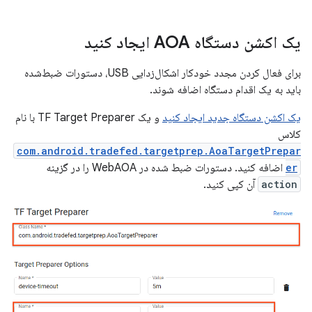
یک اکشن دستگاه AOA ایجاد کنید
برای فعال کردن مجدد خودکار اشکال‌زدایی USB، دستورات ضبط‌شده
باید به یک اقدام دستگاه اضافه شوند.
یک اکشن دستگاه جدید ایجاد کنید
و یک TF Target Preparer با نام
کلاس
com.android.tradefed.targetprep.AoaTargetPrepar
er
اضافه کنید. دستورات ضبط شده در WebAOA را در گزینه
action
آن کپی کنید.