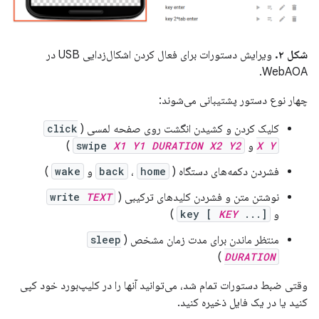
شکل ۲.
ویرایش دستورات برای فعال کردن اشکال‌زدایی USB در
WebAOA.
چهار نوع دستور پشتیبانی می‌شوند:
کلیک کردن و کشیدن انگشت روی صفحه لمسی (
click
Y
X
و
Y2
X2
DURATION
Y1
X1
swipe
)
فشردن دکمه‌های دستگاه (
home
،
back
و
wake
)
نوشتن متن و فشردن کلیدهای ترکیبی (
TEXT
write
و
...]
KEY
key [
)
منتظر ماندن برای مدت زمان مشخص (
sleep
)
DURATION
وقتی ضبط دستورات تمام شد، می‌توانید آنها را در کلیپ‌بورد خود کپی
کنید یا در یک فایل ذخیره کنید.