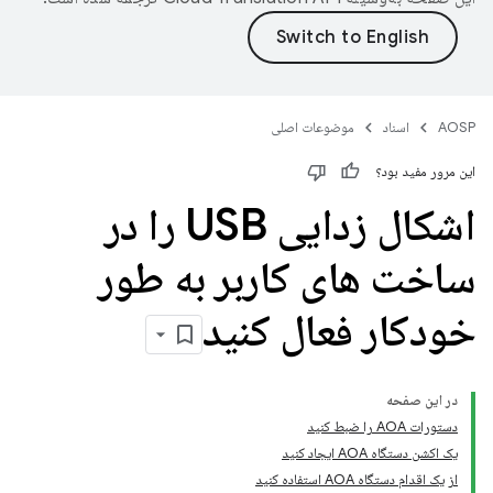
AOSP
اسناد
موضوعات اصلی
این مرور مفید بود؟
اشکال زدایی USB را در
ساخت های کاربر به طور
خودکار فعال کنید
در این صفحه
دستورات AOA را ضبط کنید
یک اکشن دستگاه AOA ایجاد کنید
از یک اقدام دستگاه AOA استفاده کنید