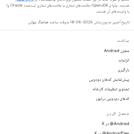
هستند. جاوا و OpenJDK علامت‌های تجاری یا علامت‌های تجاری ثبت‌شده Oracle و/
یا وابسته‌های آن هستند.
تاریخ آخرین به‌روزرسانی 2026-06-18 به‌وقت ساعت هماهنگ جهانی.
ساخت
مخزن Android
الزامات
بارگیری
پیش‌نمایش کدهای دودویی
تصاویر تنظیمات کارخانه
کدهای دودویی درایور
متصل کردن
‫‎@Android در X
‫‎@AndroidDev در X