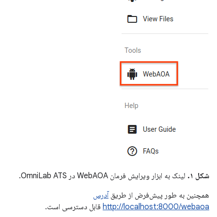
شکل ۱.
لینک به ابزار ویرایش فرمان WebAOA در OmniLab ATS.
همچنین به طور پیش‌فرض از طریق
آدرس
http://localhost:8000/webaoa
قابل دسترسی است.