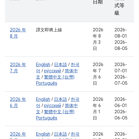
日期
式等
級
2026 年
譯文即將上線
2026
2026-
8 月
年 8
08-01
月 3
2026-
日
08-05
2026 年
English
/
日本語
/
한국
2026
2026-
7 月
어
/
ру́сский
/
简体中
年 7
07-01
文
/
繁體中文 (台灣)
月 6
2026-
Português
日
07-05
2026 年
English
/
日本語
/
한국
2026
2026-
6 月
어
/
ру́сский
/
简体中
年 6
06-01
文
/
繁體中文 (台灣)
月 1
2026-
Português
日
06-05
2026 年
English
/
日本語
/
한국
2026
2026-