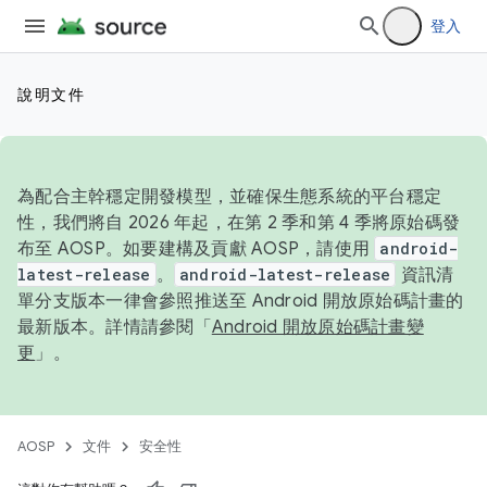
登入
說明文件
為配合主幹穩定開發模型，並確保生態系統的平台穩定
性，我們將自 2026 年起，在第 2 季和第 4 季將原始碼發
布至 AOSP。如要建構及貢獻 AOSP，請使用
android-
latest-release
。
android-latest-release
資訊清
單分支版本一律會參照推送至 Android 開放原始碼計畫的
最新版本。詳情請參閱「
Android 開放原始碼計畫變
更
」。
AOSP
文件
安全性