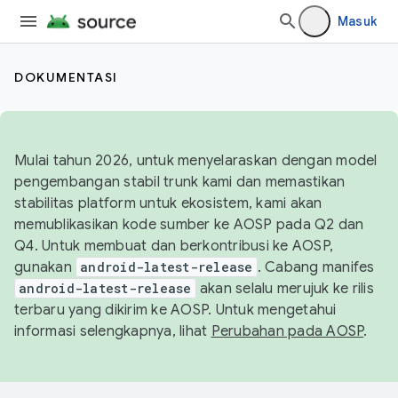
Masuk
DOKUMENTASI
Mulai tahun 2026, untuk menyelaraskan dengan model
pengembangan stabil trunk kami dan memastikan
stabilitas platform untuk ekosistem, kami akan
memublikasikan kode sumber ke AOSP pada Q2 dan
Q4. Untuk membuat dan berkontribusi ke AOSP,
gunakan
android-latest-release
. Cabang manifes
android-latest-release
akan selalu merujuk ke rilis
terbaru yang dikirim ke AOSP. Untuk mengetahui
informasi selengkapnya, lihat
Perubahan pada AOSP
.